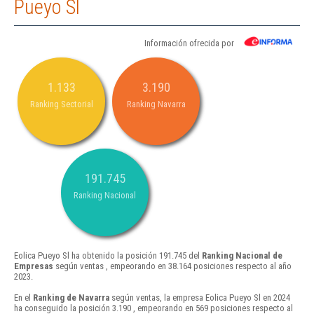
Pueyo Sl
Información ofrecida por
1.133
3.190
Ranking Sectorial
Ranking Navarra
191.745
Ranking Nacional
Eolica Pueyo Sl ha obtenido la posición 191.745 del
Ranking Nacional de
Empresas
según ventas , empeorando en 38.164 posiciones respecto al año
2023.
En el
Ranking de Navarra
según ventas, la empresa Eolica Pueyo Sl en 2024
ha conseguido la posición 3.190 , empeorando en 569 posiciones respecto al