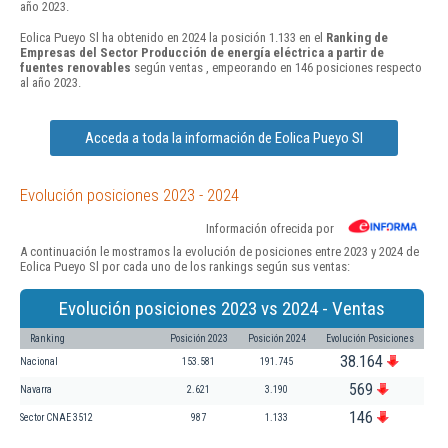
año 2023.
Eolica Pueyo Sl ha obtenido en 2024 la posición 1.133 en el
Ranking de
Empresas del Sector Producción de energía eléctrica a partir de
fuentes renovables
según ventas , empeorando en 146 posiciones respecto
al año 2023.
Acceda a toda la información de Eolica Pueyo Sl
Evolución posiciones 2023 - 2024
Información ofrecida por
A continuación le mostramos la evolución de posiciones entre 2023 y 2024 de
Eolica Pueyo Sl por cada uno de los rankings según sus ventas:
Evolución posiciones 2023 vs 2024 - Ventas
Ranking
Posición 2023
Posición 2024
Evolución Posiciones
38.164
Nacional
153.581
191.745
569
Navarra
2.621
3.190
146
Sector CNAE 3512
987
1.133