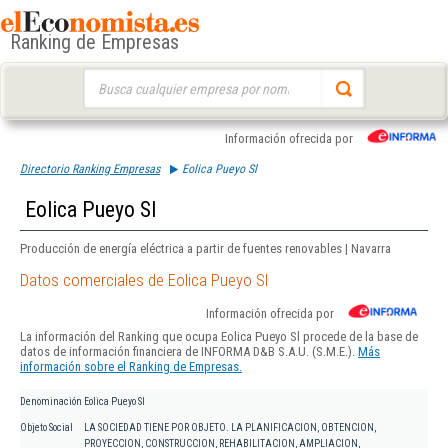
Ranking de Empresas
Buscar:
Información ofrecida por
Directorio Ranking Empresas
Eolica Pueyo Sl
Eolica Pueyo Sl
Producción de energía eléctrica a partir de fuentes renovables | Navarra
Datos comerciales de Eolica Pueyo Sl
Información ofrecida por
La información del Ranking que ocupa Eolica Pueyo Sl procede de la base de
datos de información financiera de INFORMA D&B S.A.U. (S.M.E.).
Más
información sobre el Ranking de Empresas.
Denominación
Eolica Pueyo Sl
Objeto Social
LA SOCIEDAD TIENE POR OBJETO. LA PLANIFICACION, OBTENCION,
PROYECCION, CONSTRUCCION, REHABILITACION, AMPLIACION,