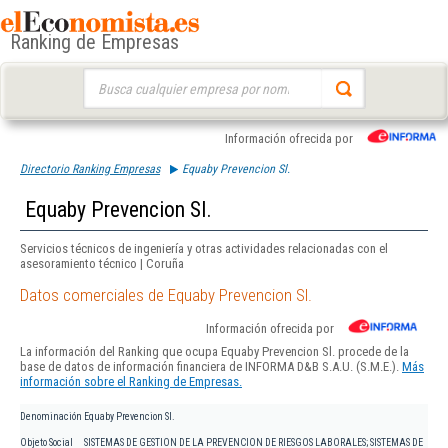
Ranking de Empresas
Buscar:
Información ofrecida por
Directorio Ranking Empresas
Equaby Prevencion Sl.
Equaby Prevencion Sl.
Servicios técnicos de ingeniería y otras actividades relacionadas con el
asesoramiento técnico | Coruña
Datos comerciales de Equaby Prevencion Sl.
Información ofrecida por
La información del Ranking que ocupa Equaby Prevencion Sl. procede de la
base de datos de información financiera de INFORMA D&B S.A.U. (S.M.E.).
Más
información sobre el Ranking de Empresas.
Denominación
Equaby Prevencion Sl.
Objeto Social
SISTEMAS DE GESTION DE LA PREVENCION DE RIESGOS LABORALES; SISTEMAS DE