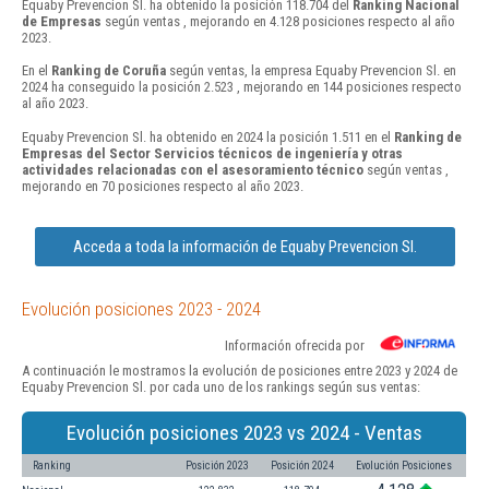
Equaby Prevencion Sl. ha obtenido la posición 118.704 del
Ranking Nacional
de Empresas
según ventas , mejorando en 4.128 posiciones respecto al año
2023.
En el
Ranking de Coruña
según ventas, la empresa Equaby Prevencion Sl. en
2024 ha conseguido la posición 2.523 , mejorando en 144 posiciones respecto
al año 2023.
Equaby Prevencion Sl. ha obtenido en 2024 la posición 1.511 en el
Ranking de
Empresas del Sector Servicios técnicos de ingeniería y otras
actividades relacionadas con el asesoramiento técnico
según ventas ,
mejorando en 70 posiciones respecto al año 2023.
Acceda a toda la información de Equaby Prevencion Sl.
Evolución posiciones 2023 - 2024
Información ofrecida por
A continuación le mostramos la evolución de posiciones entre 2023 y 2024 de
Equaby Prevencion Sl. por cada uno de los rankings según sus ventas:
Evolución posiciones 2023 vs 2024 - Ventas
Ranking
Posición 2023
Posición 2024
Evolución Posiciones