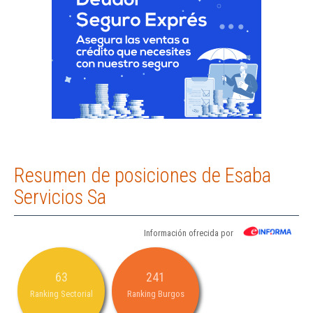
Resumen de posiciones de Esaba
Servicios Sa
Información ofrecida por
63
241
Ranking Sectorial
Ranking Burgos