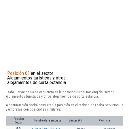
Posición 63
en el sector
Alojamientos turísticos y otros
alojamientos de corta estancia
Esaba Servicios Sa se encuentra en la posición 63 del Ranking del sector
Alojamientos turísticos y otros alojamientos de corta estancia.
A continuación podrá consultar la posición en el ranking de Esaba Servicios Sa
y empresas con posiciones similares:
Posición
Nombre de la empresa
Ventas (€)
Provincia
Sector