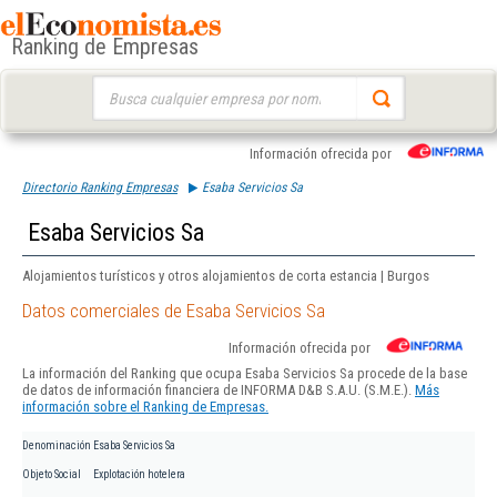
Ranking de Empresas
Buscar:
Información ofrecida por
Directorio Ranking Empresas
Esaba Servicios Sa
Esaba Servicios Sa
Alojamientos turísticos y otros alojamientos de corta estancia | Burgos
Datos comerciales de Esaba Servicios Sa
Información ofrecida por
La información del Ranking que ocupa Esaba Servicios Sa procede de la base
de datos de información financiera de INFORMA D&B S.A.U. (S.M.E.).
Más
información sobre el Ranking de Empresas.
Denominación
Esaba Servicios Sa
Objeto Social
Explotación hotelera