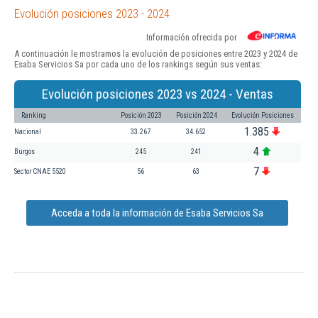
Evolución posiciones 2023 - 2024
Información ofrecida por
A continuación le mostramos la evolución de posiciones entre 2023 y 2024 de
Esaba Servicios Sa por cada uno de los rankings según sus ventas:
Evolución posiciones 2023 vs 2024 - Ventas
Ranking
Posición 2023
Posición 2024
Evolución Posiciones
1.385
Nacional
33.267
34.652
4
Burgos
245
241
7
Sector CNAE 5520
56
63
Acceda a toda la información de Esaba Servicios Sa