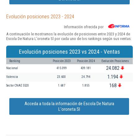
Evolución posiciones 2023 - 2024
Información ofrecida por
A continuación le mostramos la evolución de posiciones entre 2023 y 2024 de
Escola De Natura L'oroneta Sl por cada uno de los rankings según sus ventas:
Evolución posiciones 2023 vs 2024 - Ventas
Ranking
Posición 2023
Posición 2024
Evolución Posiciones
24.082
Nacional
415.099
439.181
1.194
Valencia
23.600
24.794
168
Sector CNAE 5520
1.687
1.855
Acceda a toda la información de Escola De Natura
L'oroneta Sl