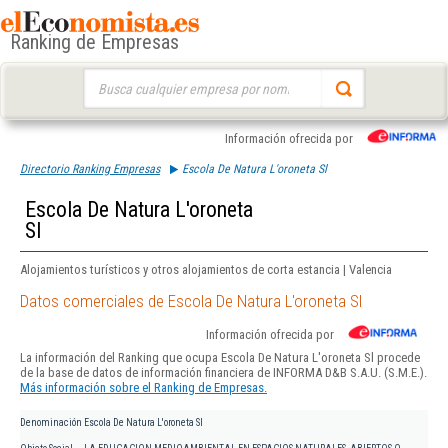
Ranking de Empresas
Buscar:
Información ofrecida por
Directorio Ranking Empresas
Escola De Natura L'oroneta Sl
Escola De Natura L'oroneta
Sl
Alojamientos turísticos y otros alojamientos de corta estancia | Valencia
Datos comerciales de Escola De Natura L'oroneta Sl
Información ofrecida por
La información del Ranking que ocupa Escola De Natura L'oroneta Sl procede
de la base de datos de información financiera de INFORMA D&B S.A.U. (S.M.E.).
Más información sobre el Ranking de Empresas.
Denominación
Escola De Natura L'oroneta Sl