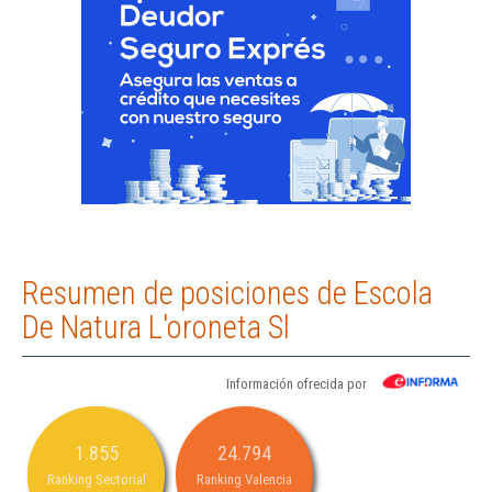
Resumen de posiciones de Escola
De Natura L'oroneta Sl
Información ofrecida por
1.855
24.794
Ranking Sectorial
Ranking Valencia