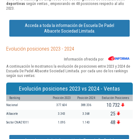
deportivas
según ventas , empeorando en 48 posiciones respecto al año
2023.
Acceda a toda la información de Escuela De Padel
Albacete Sociedad Limitada.
Evolución posiciones 2023 - 2024
Información ofrecida por
A continuación le mostramos la evolución de posiciones entre 2023 y 2024 de
Escuela De Padel Albacete Sociedad Limitada. por cada uno de los rankings
según sus ventas:
Evolución posiciones 2023 vs 2024 - Ventas
Ranking
Posición 2023
Posición 2024
Evolución Posiciones
10.732
Nacional
377.604
388.336
25
Albacete
3.343
3.368
48
Sector CNAE 9311
1.095
1.143