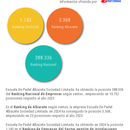
Información ofrecida por
1.143
3.368
Ranking Sectorial
Ranking Albacete
388.336
Ranking Nacional
Escuela De Padel Albacete Sociedad Limitada. ha obtenido la posición 388.336
del
Ranking Nacional de Empresas
según ventas , empeorando en 10.732
posiciones respecto al año 2023.
En el
Ranking de Albacete
según ventas, la empresa Escuela De Padel
Albacete Sociedad Limitada. en 2024 ha conseguido la posición 3.368 ,
empeorando en 25 posiciones respecto al año 2023.
Escuela De Padel Albacete Sociedad Limitada. ha obtenido en 2024 la posición
1.143 en el
Ranking de Empresas del Sector gestión de instalaciones