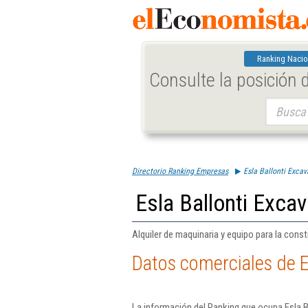
Ranking Nacio
Consulte la posición
Buscar:
Directorio Ranking Empresas
Esla Ballonti Exca
Esla Ballonti Exca
Alquiler de maquinaria y equipo para la constr
Datos comerciales de E
La información del Ranking que ocupa Esla B