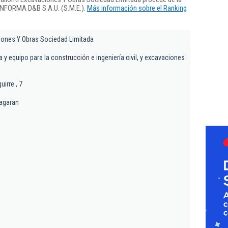
 INFORMA D&B S.A.U. (S.M.E.).
Más información sobre el Ranking
ciones Y Obras Sociedad Limitada
a y equipo para la construcción e ingeniería civil, y excavaciones
irre , 7
pagaran