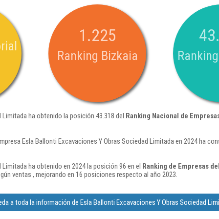
1.225
43
rial
Ranking Bizkaia
Ranking
 Limitada ha obtenido la posición 43.318 del
Ranking Nacional de Empresa
empresa Esla Ballonti Excavaciones Y Obras Sociedad Limitada en 2024 ha cons
 Limitada ha obtenido en 2024 la posición 96 en el
Ranking de Empresas del
gún ventas , mejorando en 16 posiciones respecto al año 2023.
da a toda la información de Esla Ballonti Excavaciones Y Obras Sociedad Lim