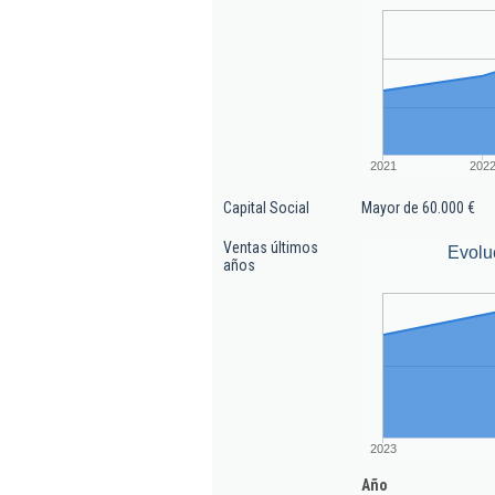
2021
202
Capital Social
Mayor de 60.000 €
Ventas últimos
Evolu
años
2023
Año