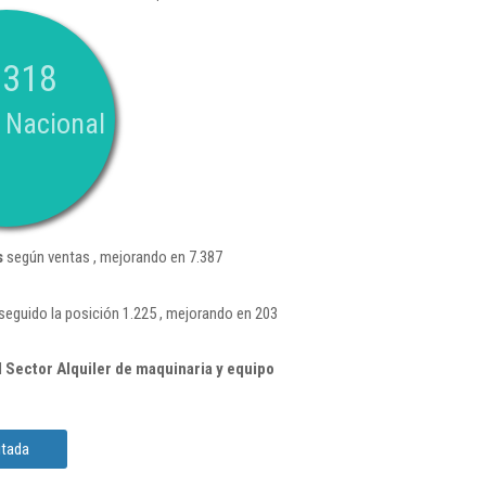
.318
 Nacional
s
según ventas , mejorando en 7.387
eguido la posición 1.225 , mejorando en 203
 Sector Alquiler de maquinaria y equipo
itada