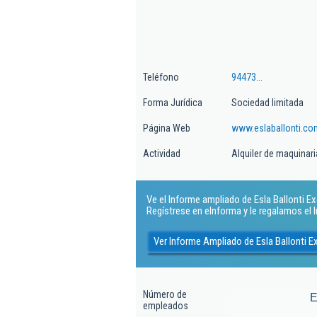
Teléfono
94473...
Forma Jurídica
Sociedad limitada
Página Web
www.eslaballonti.co
Actividad
Alquiler de maquinaria
Ve el Informe ampliado de Esla Ballonti E
Regístrese en eInforma y le regalamos el
Ver Informe Ampliado de Esla Ballonti 
Número de
E
empleados