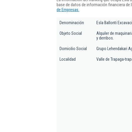
base de datos de información financiera de
de Empresas.
Denominación
Esla Ballonti Excava
Objeto Social
Alquiler de maquinari
y derribos.
Domicilio Social
Grupo Lehendakari Agu
Localidad
Valle de Trapaga-tra