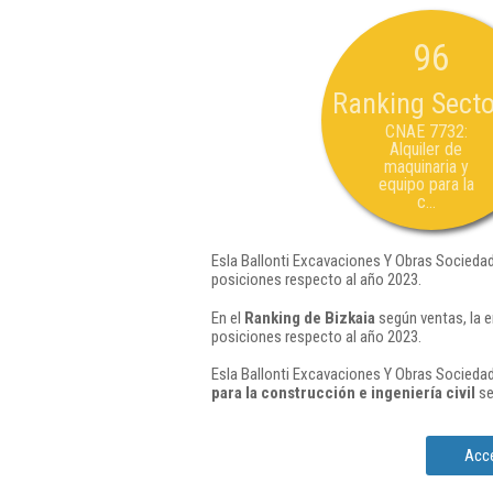
96
Ranking Secto
CNAE 7732:
Alquiler de
maquinaria y
equipo para la
c...
Esla Ballonti Excavaciones Y Obras Sociedad
posiciones respecto al año 2023.
En el
Ranking de Bizkaia
según ventas, la 
posiciones respecto al año 2023.
Esla Ballonti Excavaciones Y Obras Sociedad
para la construcción e ingeniería civil
se
Acce