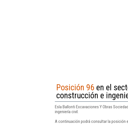
Posición 96
en el sect
construcción e ingenie
Esla Ballonti Excavaciones Y Obras Sociedad 
ingeniería civil.
A continuación podrá consultar la posición 