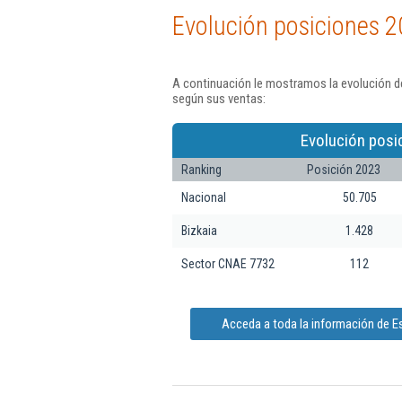
Evolución posiciones 2
A continuación le mostramos la evolución de
según sus ventas:
Evolución posi
Ranking
Posición 2023
Nacional
50.705
Bizkaia
1.428
Sector CNAE 7732
112
Acceda a toda la información de E