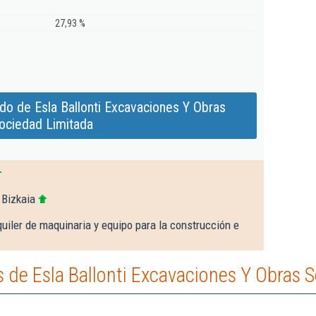
27,93 %
do de Esla Ballonti Excavaciones Y Obras
ociedad Limitada
 Bizkaia
uiler de maquinaria y equipo para la construcción e
de Esla Ballonti Excavaciones Y Obras 