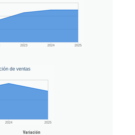
2
2023
2024
2025
ción de ventas
2024
2025
Variación