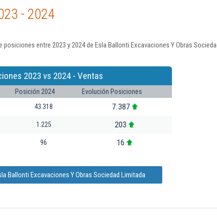
023 - 2024
 posiciones entre 2023 y 2024 de Esla Ballonti Excavaciones Y Obras Socieda
ciones 2023 vs 2024 - Ventas
Posición 2024
Evolución Posiciones
7.387
43.318
203
1.225
16
96
sla Ballonti Excavaciones Y Obras Sociedad Limitada