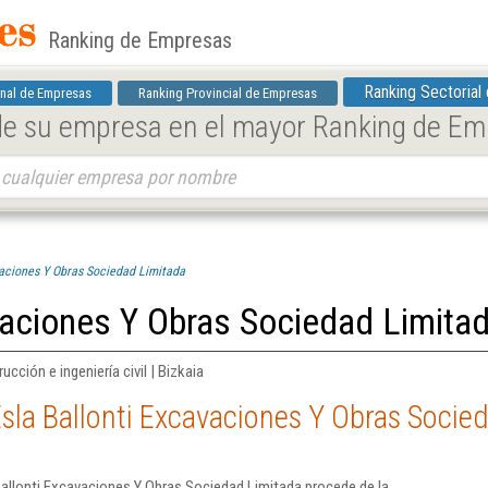
Ranking de Empresas
Ranking Sectorial
nal de Empresas
Ranking Provincial de Empresas
 de su empresa en el mayor Ranking de E
vaciones Y Obras Sociedad Limitada
vaciones Y Obras Sociedad Limita
ucción e ingeniería civil | Bizkaia
sla Ballonti Excavaciones Y Obras Socie
allonti Excavaciones Y Obras Sociedad Limitada procede de la