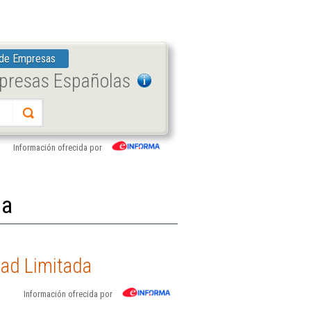
 de Empresas
mpresas Españolas
Información ofrecida por
da
dad Limitada
Información ofrecida por