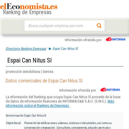
Ranking de Empresas
Buscar:
Información ofrecida por
Directorio Ranking Empresas
Espai Can Nitus Sl
Espai Can Nitus Sl
promoción inmobiliaria | Gerona
Datos comerciales de Espai Can Nitus Sl
Información ofrecida por
La información del Ranking que ocupa Espai Can Nitus Sl procede de la base
de datos de información financiera de INFORMA D&B S.A.U. (S.M.E.).
Más
información sobre el Ranking de Empresas.
Denominación
Espai Can Nitus Sl
Objeto Social
Promoción de edificaciones urbanas, rústicas o industriales, así como su
conservación y reparación. Consultoría, compraventa, alquiler, permuta o