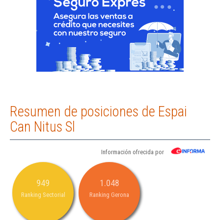
Resumen de posiciones de Espai
Can Nitus Sl
Información ofrecida por
949
1.048
Ranking Sectorial
Ranking Gerona