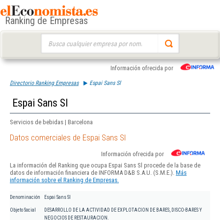
Ranking de Empresas
Buscar:
Información ofrecida por
Directorio Ranking Empresas
Espai Sans Sl
Espai Sans Sl
Servicios de bebidas | Barcelona
Datos comerciales de Espai Sans Sl
Información ofrecida por
La información del Ranking que ocupa Espai Sans Sl procede de la base de
datos de información financiera de INFORMA D&B S.A.U. (S.M.E.).
Más
información sobre el Ranking de Empresas.
Denominación
Espai Sans Sl
Objeto Social
DESARROLLO DE LA ACTIVIDAD DE EXPLOTACION DE BARES, DISCO-BARES Y
NEGOCIOS DE RESTAURACION.