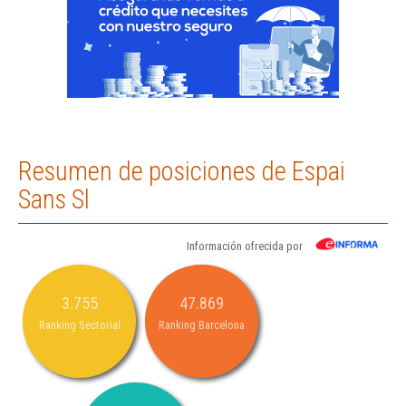
Resumen de posiciones de Espai
Sans Sl
Información ofrecida por
3.755
47.869
Ranking Sectorial
Ranking Barcelona