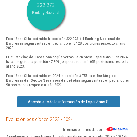
322.273
Ranking Nacional
Espai Sans Sl ha obtenido la posición 322.273 del
Ranking Nacional de
Empresas
según ventas , empeorando en 8.128 posiciones respecto al año
2023.
En el
Ranking de Barcelona
según ventas, la empresa Espai Sans Sl en 2024
ha conseguido la posición 47.869 , empeorando en 1.057 posiciones respecto
al año 2023.
Espai Sans Sl ha obtenido en 2024 la posición 3.755 en el
Ranking de
Empresas del Sector Servicios de bebidas
según ventas , empeorando en
90 posiciones respecto al año 2023.
Acceda a toda la información de Espai Sans Sl
Evolución posiciones 2023 - 2024
Información ofrecida por
A continuación le mostramos la evolución de posiciones entre 2023 y 2024 de