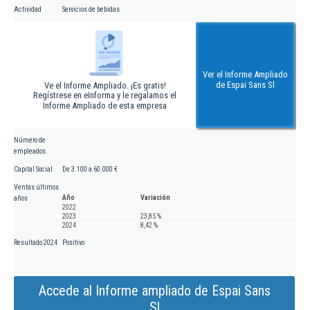
Actividad
Servicios de bebidas
Ver el Informe Ampliado
de Espai Sans Sl
Ve el Informe Ampliado. ¡Es gratis!
Regístrese en eInforma y le regalamos el
Informe Ampliado de esta empresa
Número de
empleados
Capital Social
De 3.100 a 60.000 €
Ventas últimos
Año
Variación
años
2022
2023
23,85 %
2024
8,42 %
Resultado 2024
Positivo
Accede al Informe ampliado de Espai Sans
Sl