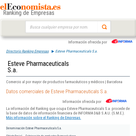
Ranking de Empresas
Buscar:
Información ofrecida por
Directorio Ranking Empresas
Esteve Pharmaceuticals S.a.
Esteve Pharmaceuticals
S.a.
Comercio al por mayor de productos farmacéuticos y médicos | Barcelona
Datos comerciales de Esteve Pharmaceuticals S.a.
Información ofrecida por
La información del Ranking que ocupa Esteve Pharmaceuticals S.a. procede de
la base de datos de información financiera de INFORMA D&B S.A.U. (S.M.E.).
Más información sobre el Ranking de Empresas.
Denominación
Esteve Pharmaceuticals S.a.