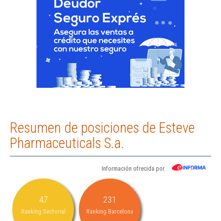
Resumen de posiciones de Esteve
Pharmaceuticals S.a.
Información ofrecida por
47
231
Ranking Sectorial
Ranking Barcelona