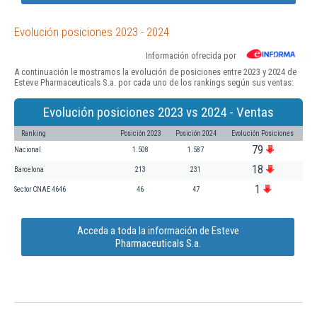
Evolución posiciones 2023 - 2024
Información ofrecida por
A continuación le mostramos la evolución de posiciones entre 2023 y 2024 de
Esteve Pharmaceuticals S.a. por cada uno de los rankings según sus ventas:
Evolución posiciones 2023 vs 2024 - Ventas
Ranking
Posición 2023
Posición 2024
Evolución Posiciones
79
Nacional
1.508
1.587
18
Barcelona
213
231
1
Sector CNAE 4646
46
47
Acceda a toda la información de Esteve
Pharmaceuticals S.a.