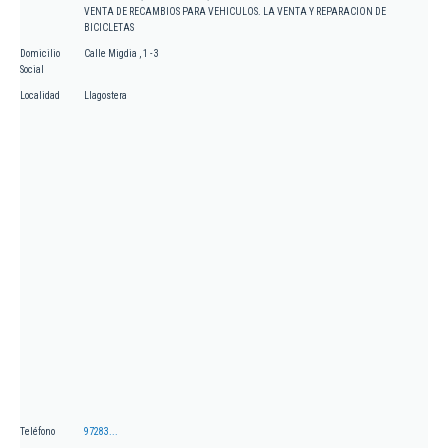
VENTA DE RECAMBIOS PARA VEHICULOS. LA VENTA Y REPARACION DE
BICICLETAS
Domicilio
Calle Migdia , 1 - 3
Social
Localidad
Llagostera
Teléfono
97283...