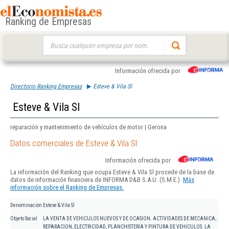
Ranking de Empresas
Buscar:
Información ofrecida por
Directorio Ranking Empresas
Esteve & Vila Sl
Esteve & Vila Sl
reparación y mantenimiento de vehículos de motor | Gerona
Datos comerciales de Esteve & Vila Sl
Información ofrecida por
La información del Ranking que ocupa Esteve & Vila Sl procede de la base de
datos de información financiera de INFORMA D&B S.A.U. (S.M.E.).
Más
información sobre el Ranking de Empresas.
Denominación
Esteve & Vila Sl
Objeto Social
LA VENTA DE VEHICULOS NUEVOS Y DE OCASION. ACTIVIDADES DE MECANICA,
REPARACION, ELECTRICIDAD, PLANCHISTERIA Y PINTURA DE VEHICULOS. LA