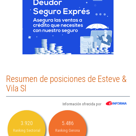
Resumen de posiciones de Esteve &
Vila Sl
Información ofrecida por
3.920
5.486
Ranking Sectorial
Ranking Gerona