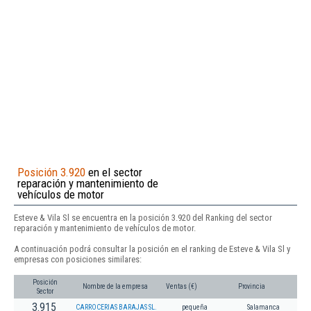
Posición 3.920
en el sector
reparación y mantenimiento de
vehículos de motor
Esteve & Vila Sl se encuentra en la posición 3.920 del Ranking del sector
reparación y mantenimiento de vehículos de motor.
A continuación podrá consultar la posición en el ranking de Esteve & Vila Sl y
empresas con posiciones similares:
Posición
Nombre de la empresa
Ventas (€)
Provincia
Sector
3.915
CARROCERIAS BARAJAS SL.
pequeña
Salamanca