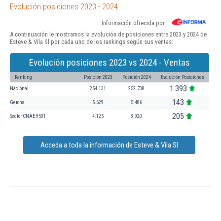
Evolución posiciones 2023 - 2024
Información ofrecida por
A continuación le mostramos la evolución de posiciones entre 2023 y 2024 de
Esteve & Vila Sl por cada uno de los rankings según sus ventas:
Evolución posiciones 2023 vs 2024 - Ventas
Ranking
Posición 2023
Posición 2024
Evolución Posiciones
1.393
Nacional
254.131
252.738
143
Gerona
5.629
5.486
205
Sector CNAE 9531
4.125
3.920
Acceda a toda la información de Esteve & Vila Sl