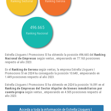
Ranking Sectorial
Ranking Gerona
496.665
Ranking Nacional
Estrella Lloguers I Promocions Sl ha obtenido la posición 496.665 del
Ranking
Nacional de Empresas
según ventas , empeorando en 77.163 posiciones
respecto al año 2023.
En el
Ranking de Gerona
según ventas, la empresa Estrella Lloguers I
Promocions Sl en 2024 ha conseguido la posición 10.640 , empeorando en
1.449 posiciones respecto al año 2023.
Estrella Lloguers I Promocions Sl ha obtenido en 2024 la posición 16.091 en el
Ranking de Empresas del Sector Alquiler de bienes inmobiliarios por
cuenta propia
según ventas , empeorando en 4.505 posiciones respecto al
año 2023.
Acceda a toda la información de Estrella Lloguers I