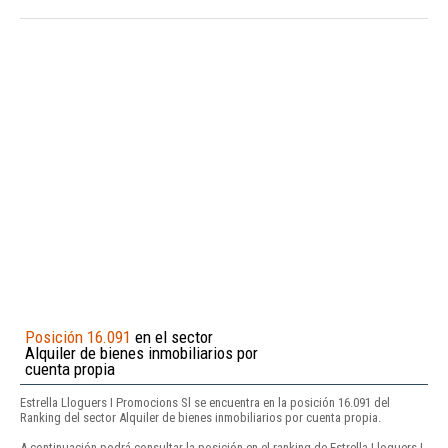
Posición 16.091
en el sector
Alquiler de bienes inmobiliarios por
cuenta propia
Estrella Lloguers I Promocions Sl se encuentra en la posición 16.091 del
Ranking del sector Alquiler de bienes inmobiliarios por cuenta propia.
A continuación podrá consultar la posición en el ranking de Estrella Lloguers I