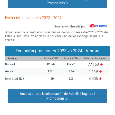
Promocions Sl
Evolución posiciones 2023 - 2024
Información ofrecida por
A continuación le mostramos la evolución de posiciones entre 2023 y 2024 de
Estrella Lloguers I Promocions Sl por cada uno de los rankings según sus
ventas:
Evolución posiciones 2023 vs 2024 - Ventas
Ranking
Posición 2023
Posición 2024
Evolución Posiciones
77.163
Nacional
419.502
496.665
1.449
Gerona
9.191
10.640
4.505
Sector CNAE 6820
11.586
16.091
Acceda a toda la información de Estrella Lloguers I
Promocions Sl