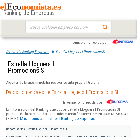
Ranking de Empresas
Buscar:
Información ofrecida por
Directorio Ranking Empresas
Estrella Lloguers I Promocions Sl
Estrella Lloguers I
Promocions Sl
Alquiler de bienes inmobiliarios por cuenta propia | Gerona
Datos comerciales de Estrella Lloguers I Promocions Sl
Información ofrecida por
La información del Ranking que ocupa Estrella Lloguers I Promocions Sl
procede de la base de datos de información financiera de INFORMA D&B S.A.U.
(S.M.E.).
Más información sobre el Ranking de Empresas.
Denominación
Estrella Lloguers I Promocions Sl