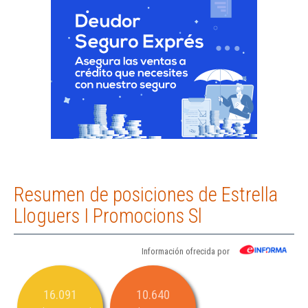
Resumen de posiciones de Estrella
Lloguers I Promocions Sl
Información ofrecida por
16.091
10.640