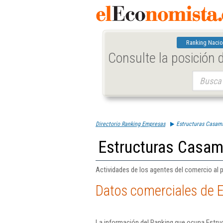
Ranking Nacio
Consulte la posición
Buscar:
Directorio Ranking Empresas
Estructuras Casama
Estructuras Casam
Actividades de los agentes del comercio al 
Datos comerciales de 
La información del Ranking que ocupa Estru