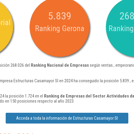
5.839
268
rial
Ranking Gerona
Ranking
sición 268.026 del
Ranking Nacional de Empresas
según ventas , empeorand
empresa Estructuras Casamayor Sl en 2024 ha conseguido la posición 5.839 , 
4 la posición 1.724 en el
Ranking de Empresas del Sector Actividades de
o en 150 posiciones respecto al año 2023.
Acceda a toda la información de Estructuras Casamayor Sl