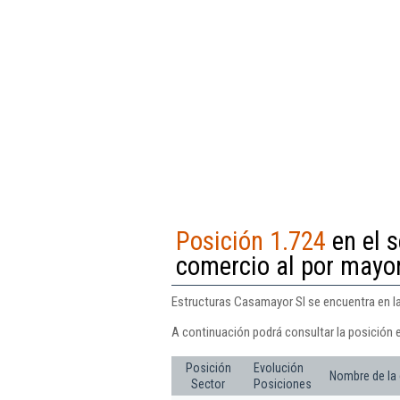
Posición 1.724
en el s
comercio al por mayor
Estructuras Casamayor Sl se encuentra en la
A continuación podrá consultar la posición 
Posición
Evolución
Nombre de la
Sector
Posiciones