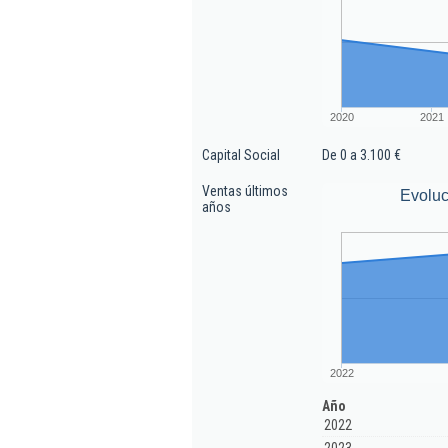
2020
2021
Capital Social
De 0 a 3.100 €
Ventas últimos
Evoluc
años
2022
Año
2022