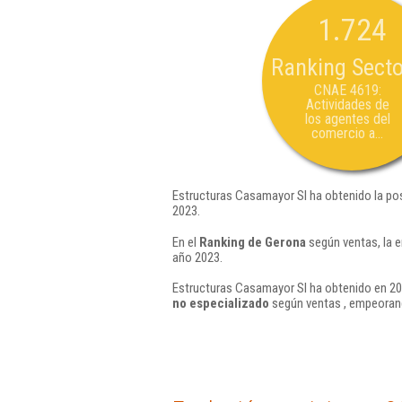
1.724
Ranking Secto
CNAE 4619:
Actividades de
los agentes del
comercio a...
Estructuras Casamayor Sl ha obtenido la po
2023.
En el
Ranking de Gerona
según ventas, la 
año 2023.
Estructuras Casamayor Sl ha obtenido en 202
no especializado
según ventas , empeorand