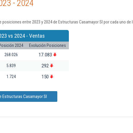
023 - 2024
e posiciones entre 2023 y 2024 de Estructuras Casamayor Sl por cada uno de l
023 vs 2024 - Ventas
Posición 2024
Evolución Posiciones
17.083
268.026
292
5.839
150
1.724
de Estructuras Casamayor Sl