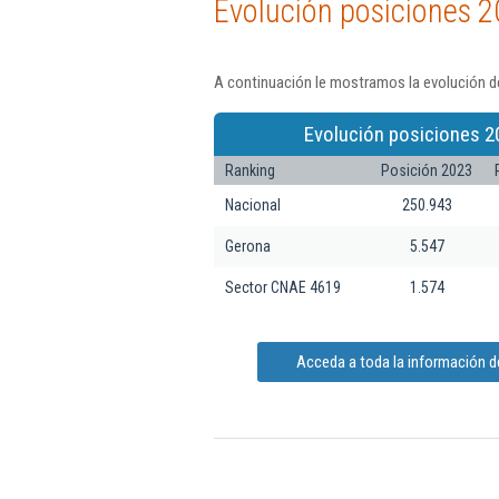
Evolución posiciones 2
A continuación le mostramos la evolución d
Evolución posiciones 2
Ranking
Posición 2023
Nacional
250.943
Gerona
5.547
Sector CNAE 4619
1.574
Acceda a toda la información 