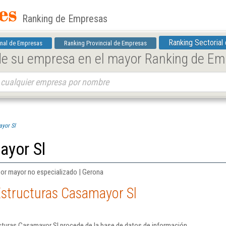
Ranking de Empresas
Ranking Sectorial
nal de Empresas
Ranking Provincial de Empresas
 de su empresa en el mayor Ranking de E
yor Sl
ayor Sl
por mayor no especializado | Gerona
Estructuras Casamayor Sl
cturas Casamayor Sl procede de la base de datos de información