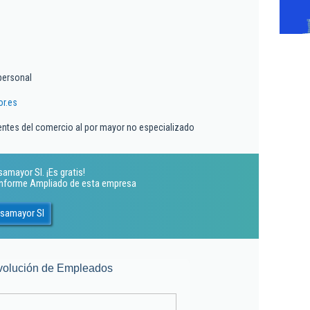
personal
r.es
entes del comercio al por mayor no especializado
amayor Sl. ¡Es gratis!
 Informe Ampliado de esta empresa
asamayor Sl
volución de Empleados