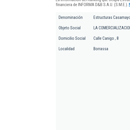
financiera de INFORMA D&B S.A.U. (S.M.E.).
Denominación
Estructuras Casamayo
Objeto Social
LA COMERCIALIZACIO
Domicilio Social
Calle Canigo , 8
Localidad
Borrassa