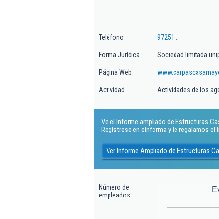
Teléfono
97251...
Forma Jurídica
Sociedad limitada uni
Página Web
www.carpascasamayo
Actividad
Actividades de los ag
Ve el Informe ampliado de Estructuras Cas
Regístrese en eInforma y le regalamos el
Ver Informe Ampliado de Estructuras C
Número de
E
empleados