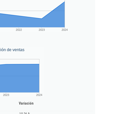
2022
2023
2024
ión de ventas
2023
2024
Variación