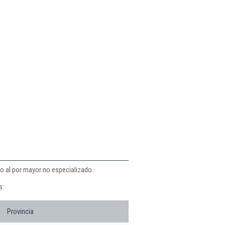
o al por mayor no especializado.
s:
Provincia