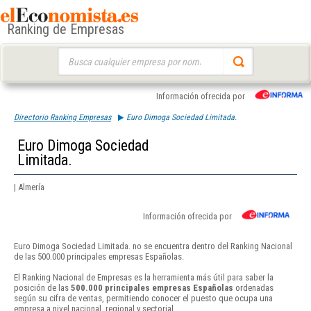
Ranking de Empresas
Buscar:
Información ofrecida por
Directorio Ranking Empresas
Euro Dimoga Sociedad Limitada.
Euro Dimoga Sociedad
Limitada.
| Almería
Información ofrecida por
Euro Dimoga Sociedad Limitada. no se encuentra dentro del Ranking Nacional
de las 500.000 principales empresas Españolas.
El Ranking Nacional de Empresas es la herramienta más útil para saber la
posición de las
500.000 principales empresas Españolas
ordenadas
según su cifra de ventas, permitiendo conocer el puesto que ocupa una
empresa a nivel nacional, regional y sectorial.