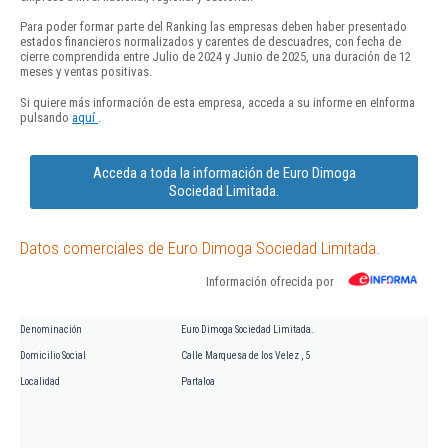
Para poder formar parte del Ranking las empresas deben haber presentado
estados financieros normalizados y carentes de descuadres, con fecha de
cierre comprendida entre Julio de 2024 y Junio de 2025, una duración de 12
meses y ventas positivas.
Si quiere más información de esta empresa, acceda a su informe en eInforma
pulsando
aquí
.
Acceda a toda la información de Euro Dimoga
Sociedad Limitada.
Datos comerciales de Euro Dimoga Sociedad Limitada.
Información ofrecida por
Denominación
Euro Dimoga Sociedad Limitada.
Domicilio Social
Calle Marquesa de los Velez , 5
Localidad
Partaloa