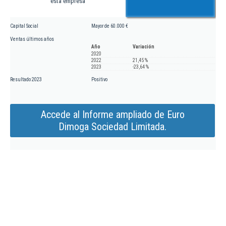
esta empresa
Capital Social
Mayor de 60.000 €
Ventas últimos años
Año
Variación
2020
2022
21,45 %
2023
-23,64 %
Resultado 2023
Positivo
Accede al Informe ampliado de Euro
Dimoga Sociedad Limitada.