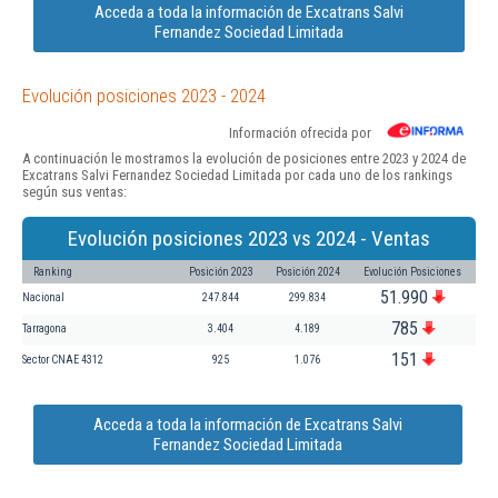
Acceda a toda la información de Excatrans Salvi
Fernandez Sociedad Limitada
Evolución posiciones 2023 - 2024
Información ofrecida por
A continuación le mostramos la evolución de posiciones entre 2023 y 2024 de
Excatrans Salvi Fernandez Sociedad Limitada por cada uno de los rankings
según sus ventas:
Evolución posiciones 2023 vs 2024 - Ventas
Ranking
Posición 2023
Posición 2024
Evolución Posiciones
51.990
Nacional
247.844
299.834
785
Tarragona
3.404
4.189
151
Sector CNAE 4312
925
1.076
Acceda a toda la información de Excatrans Salvi
Fernandez Sociedad Limitada