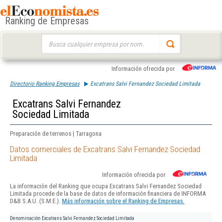
Ranking de Empresas
Buscar:
Información ofrecida por
Directorio Ranking Empresas
Excatrans Salvi Fernandez Sociedad Limitada
Excatrans Salvi Fernandez
Sociedad Limitada
Preparación de terrenos | Tarragona
Datos comerciales de Excatrans Salvi Fernandez Sociedad
Limitada
Información ofrecida por
La información del Ranking que ocupa Excatrans Salvi Fernandez Sociedad
Limitada procede de la base de datos de información financiera de INFORMA
D&B S.A.U. (S.M.E.).
Más información sobre el Ranking de Empresas.
Denominación
Excatrans Salvi Fernandez Sociedad Limitada