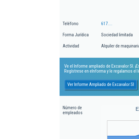
Teléfono
617.....
Forma Jurídica
Sociedad limitada
Actividad
Alquiler de maquinaria
Ve el Informe ampliado de Excavalor Sl. ¡Es
Regístrese en eInforma y le regalamos el
Ver Informe Ampliado de Excavalor Sl
Número de
E
empleados