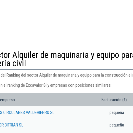
tor Alquiler de maquinaria y equipo par
ría civil
del Ranking del sector Alquiler de maquinaria y equipo para la construcción e ing
n el ranking de Excavalor Sl y empresas con posiciones similares:
 empresa
Facturación (€)
 CIRCULARES VALDEHIERRO SL
pequeña
R BITRIAN SL
pequeña