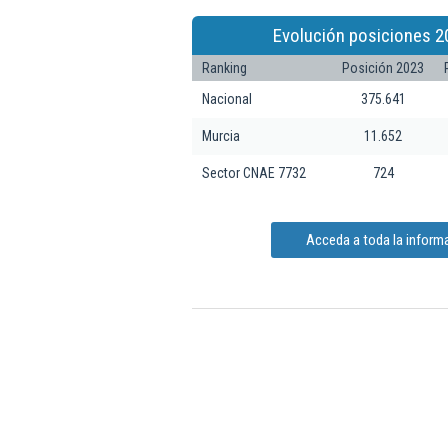
Evolución posiciones 2
Ranking
Posición 2023
Nacional
375.641
Murcia
11.652
Sector CNAE 7732
724
Acceda a toda la informa