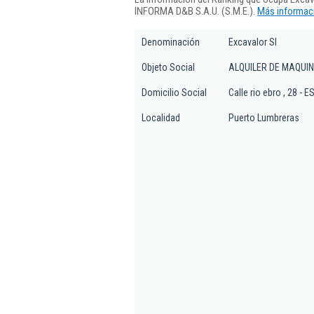
INFORMA D&B S.A.U. (S.M.E.).
Más informaci
Denominación
Excavalor Sl
Objeto Social
ALQUILER DE MAQUIN
Domicilio Social
Calle rio ebro , 28 
Localidad
Puerto Lumbreras