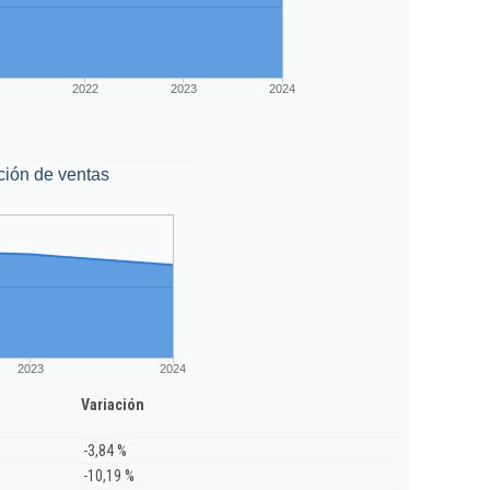
2022
2023
2024
ción de ventas
2023
2024
Variación
-3,84 %
-10,19 %