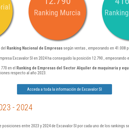
12.790
416
rial
Ranking Murcia
Ranking
 del
Ranking Nacional de Empresas
según ventas , empeorando en 41.008 p
mpresa Excavalor Sl en 2024 ha conseguido la posición 12.790 , empeorando e
 770 en el
Ranking de Empresas del Sector Alquiler de maquinaria y equi
iones respecto al año 2023.
Acceda a toda la información de Excavalor Sl
023 - 2024
 posiciones entre 2023 y 2024 de Excavalor Sl por cada uno de los rankings s