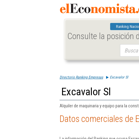
Ranking Nacio
Consulte la posición
Buscar:
Directorio Ranking Empresas
Excavalor Sl
Excavalor Sl
Alquiler de maquinaria y equipo para la constr
Datos comerciales de E
La información del Ranking que ocupa Excava