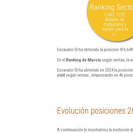
Ranking Secto
CNAE 7732:
Alquiler de
maquinaria y
equipo para la
c...
Excavalor Sl ha obtenido la posición 416.649
En el
Ranking de Murcia
según ventas, la e
Excavalor Sl ha obtenido en 2024 la posición
civil
según ventas , empeorando en 46 posic
Evolución posiciones 2
A continuación le mostramos la evolución de