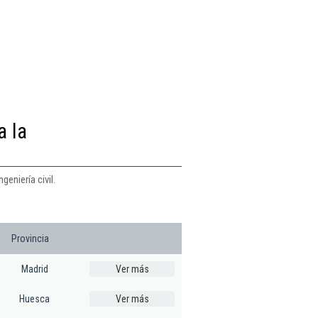
a la
eniería civil.
Provincia
Madrid
Ver más
Huesca
Ver más