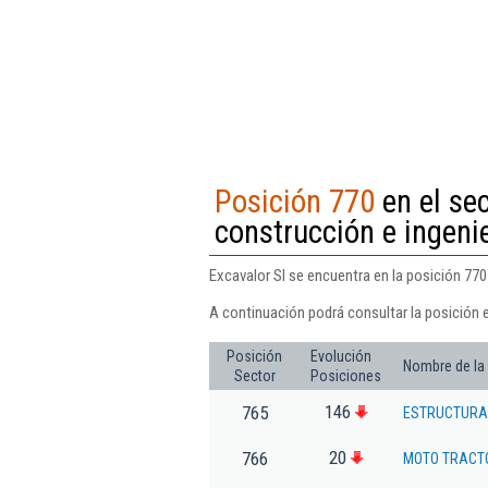
Posición 770
en el sec
construcción e ingenie
Excavalor Sl se encuentra en la posición 770 
A continuación podrá consultar la posición e
Posición
Evolución
Nombre de la
Sector
Posiciones
146
765
ESTRUCTURAS
20
766
MOTO TRACTO