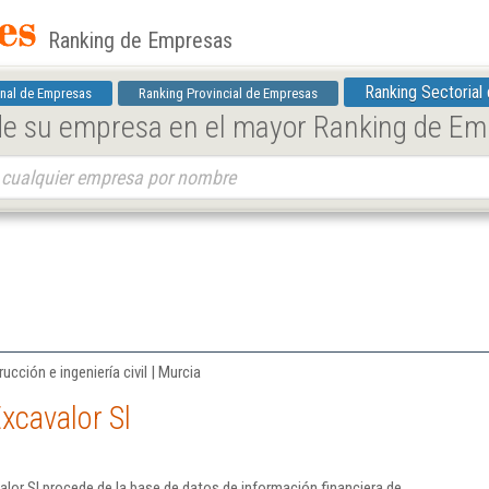
Ranking de Empresas
Ranking Sectorial
nal de Empresas
Ranking Provincial de Empresas
 de su empresa en el mayor Ranking de E
ucción e ingeniería civil | Murcia
xcavalor Sl
lor Sl procede de la base de datos de información financiera de