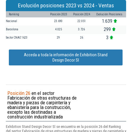
Evolución posiciones 2023 vs 2024 - Ventas
Ranking
Posición 2023
Posición 2024
Evolución Posiciones
1.639
Nacional
23.690
22.051
299
Barcelona
4.025
3.726
3
Sector CNAE 1623
29
26
Acceda a toda la información de Exhibition Stand
Design Decor Sl
Posición 26
en el sector
Fabricación de otras estructuras de
madera y piezas de carpintería y
ebanistería para la construcción,
excepto las destinadas a
construcción industrializada
Exhibition Stand Design Decor Sl se encuentra en la posición 26 del Ranking
del sector Fabricación de otras estructuras de madera y piezas de carpintería y