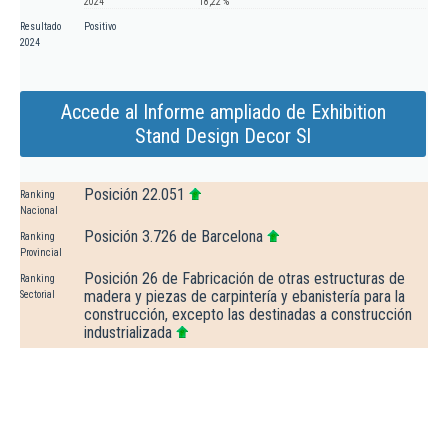
2024
18,22 %
Resultado
Positivo
2024
Accede al Informe ampliado de Exhibition
Stand Design Decor Sl
Posición 22.051
Ranking
Nacional
Posición 3.726 de Barcelona
Ranking
Provincial
Posición 26 de Fabricación de otras estructuras de
Ranking
madera y piezas de carpintería y ebanistería para la
Sectorial
construcción, excepto las destinadas a construcción
industrializada