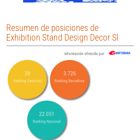
Resumen de posiciones de
Exhibition Stand Design Decor Sl
Información ofrecida por
26
3.726
Ranking Sectorial
Ranking Barcelona
22.051
Ranking Nacional