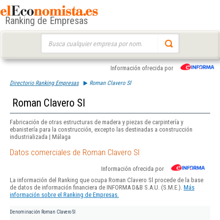
Ranking de Empresas
Buscar:
Información ofrecida por
Directorio Ranking Empresas
Roman Clavero Sl
Roman Clavero Sl
Fabricación de otras estructuras de madera y piezas de carpintería y
ebanistería para la construcción, excepto las destinadas a construcción
industrializada | Málaga
Datos comerciales de Roman Clavero Sl
Información ofrecida por
La información del Ranking que ocupa Roman Clavero Sl procede de la base
de datos de información financiera de INFORMA D&B S.A.U. (S.M.E.).
Más
información sobre el Ranking de Empresas.
Denominación
Roman Clavero Sl