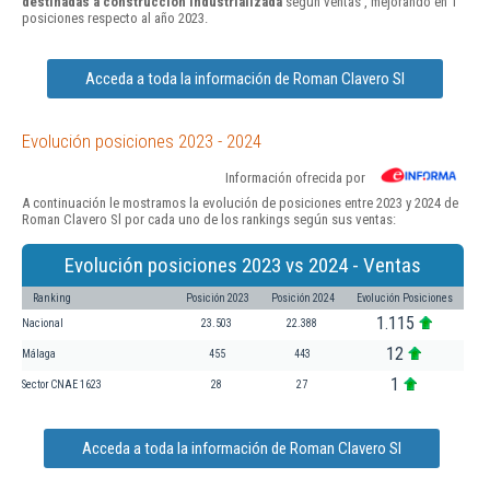
destinadas a construcción industrializada
según ventas , mejorando en 1
posiciones respecto al año 2023.
Acceda a toda la información de Roman Clavero Sl
Evolución posiciones 2023 - 2024
Información ofrecida por
A continuación le mostramos la evolución de posiciones entre 2023 y 2024 de
Roman Clavero Sl por cada uno de los rankings según sus ventas:
Evolución posiciones 2023 vs 2024 - Ventas
Ranking
Posición 2023
Posición 2024
Evolución Posiciones
1.115
Nacional
23.503
22.388
12
Málaga
455
443
1
Sector CNAE 1623
28
27
Acceda a toda la información de Roman Clavero Sl