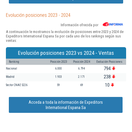
Evolución posiciones 2023 - 2024
Información ofrecida por
A continuación le mostramos la evolución de posiciones entre 2023 y 2024 de
Expeditors International Espana Sa por cada uno de los rankings según sus
ventas:
Evolución posiciones 2023 vs 2024 - Ventas
Ranking
Posición 2023
Posición 2024
Evolución Posiciones
794
Nacional
6.000
6.794
238
Madrid
1.933
2.171
10
Sector CNAE 5226
59
69
Acceda a toda la información de Expeditors
International Espana Sa