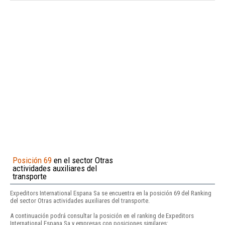
Posición 69
en el sector Otras
actividades auxiliares del
transporte
Expeditors International Espana Sa se encuentra en la posición 69 del Ranking
del sector Otras actividades auxiliares del transporte.
A continuación podrá consultar la posición en el ranking de Expeditors
International Espana Sa y empresas con posiciones similares: