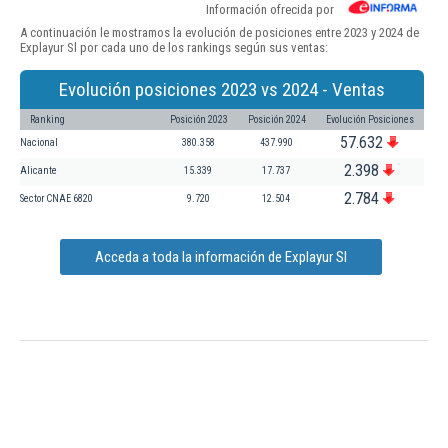
Información ofrecida por
A continuación le mostramos la evolución de posiciones entre 2023 y 2024 de
Explayur Sl por cada uno de los rankings según sus ventas:
Evolución posiciones 2023 vs 2024 - Ventas
Ranking
Posición 2023
Posición 2024
Evolución Posiciones
57.632
Nacional
380.358
437.990
2.398
Alicante
15.339
17.737
2.784
Sector CNAE 6820
9.720
12.504
Acceda a toda la información de Explayur Sl