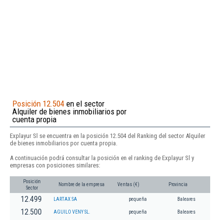
Posición 12.504
en el sector
Alquiler de bienes inmobiliarios por
cuenta propia
Explayur Sl se encuentra en la posición 12.504 del Ranking del sector Alquiler
de bienes inmobiliarios por cuenta propia.
A continuación podrá consultar la posición en el ranking de Explayur Sl y
empresas con posiciones similares:
Posición
Nombre de la empresa
Ventas (€)
Provincia
Sector
12.499
LARTAX SA
pequeña
Baleares
12.500
AGUILO VENY SL.
pequeña
Baleares