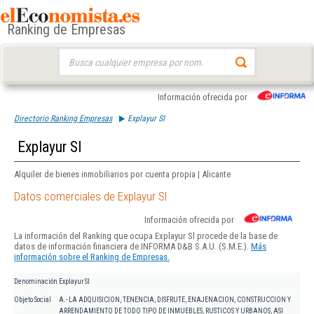
Ranking de Empresas
Buscar:
Información ofrecida por
Directorio Ranking Empresas
Explayur Sl
Explayur Sl
Alquiler de bienes inmobiliarios por cuenta propia | Alicante
Datos comerciales de Explayur Sl
Información ofrecida por
La información del Ranking que ocupa Explayur Sl procede de la base de
datos de información financiera de INFORMA D&B S.A.U. (S.M.E.).
Más
información sobre el Ranking de Empresas.
Denominación
Explayur Sl
Objeto Social
A.- LA ADQUISICION, TENENCIA, DISFRUTE, ENAJENACION, CONSTRUCCION Y
ARRENDAMIENTO DE TODO TIPO DE INMUEBLES, RUSTICOS Y URBANOS, ASI