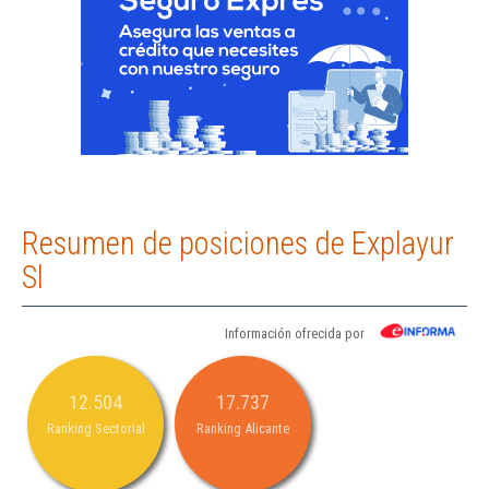
Resumen de posiciones de Explayur
Sl
Información ofrecida por
12.504
17.737
Ranking Sectorial
Ranking Alicante