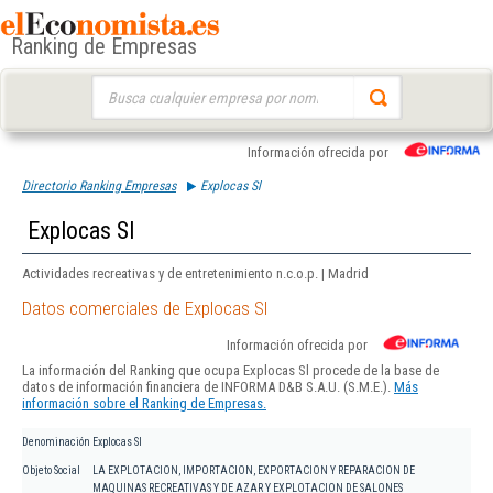
Ranking de Empresas
Buscar:
Información ofrecida por
Directorio Ranking Empresas
Explocas Sl
Explocas Sl
Actividades recreativas y de entretenimiento n.c.o.p. | Madrid
Datos comerciales de Explocas Sl
Información ofrecida por
La información del Ranking que ocupa Explocas Sl procede de la base de
datos de información financiera de INFORMA D&B S.A.U. (S.M.E.).
Más
información sobre el Ranking de Empresas.
Denominación
Explocas Sl
Objeto Social
LA EXPLOTACION, IMPORTACION, EXPORTACION Y REPARACION DE
MAQUINAS RECREATIVAS Y DE AZAR Y EXPLOTACION DE SALONES