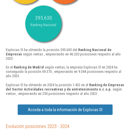
395.630
Ranking Nacional
Explocas Sl ha obtenido la posición 395.630 del
Ranking Nacional de
Empresas
según ventas , empeorando en 46.320 posiciones respecto al año
2023.
En el
Ranking de Madrid
según ventas, la empresa Explocas Sl en 2024 ha
conseguido la posición 69.370 , empeorando en 9.344 posiciones respecto al
año 2023.
Explocas Sl ha obtenido en 2024 la posición 1.432 en el
Ranking de Empresas
del Sector Actividades recreativas y de entretenimiento n.c.o.p.
según
ventas , empeorando en 250 posiciones respecto al año 2023.
Acceda a toda la información de Explocas Sl
Evolución posiciones 2023 - 2024