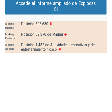
Accede al Informe ampliado de Explocas
Sl
Posición 395.630
Ranking
Nacional
Posición 69.370 de Madrid
Ranking
Provincial
Posición 1.432 de Actividades recreativas y de
Ranking
entretenimiento n.c.o.p.
Sectorial