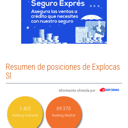
Resumen de posiciones de Explocas
Sl
Información ofrecida por
1.432
69.370
Ranking Sectorial
Ranking Madrid