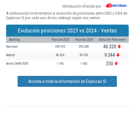
Información ofrecida por
A continuación le mostramos la evolución de posiciones entre 2023 y 2024 de
Explocas Sl por cada uno de los rankings según sus ventas:
Evolución posiciones 2023 vs 2024 - Ventas
Ranking
Posición 2023
Posición 2024
Evolución Posiciones
46.320
Nacional
349.310
395.630
9.344
Madrid
60.026
69.370
250
Sector CNAE 9329
1.182
1.432
Acceda a toda la información de Explocas Sl