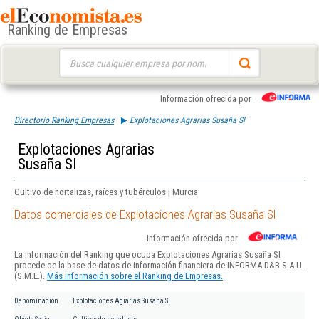
Ranking de Empresas
Buscar:
Información ofrecida por
Directorio Ranking Empresas
Explotaciones Agrarias Susaña Sl
Explotaciones Agrarias
Susaña Sl
Cultivo de hortalizas, raíces y tubérculos | Murcia
Datos comerciales de Explotaciones Agrarias Susaña Sl
Información ofrecida por
La información del Ranking que ocupa Explotaciones Agrarias Susaña Sl
procede de la base de datos de información financiera de INFORMA D&B S.A.U.
(S.M.E.).
Más información sobre el Ranking de Empresas.
Denominación
Explotaciones Agrarias Susaña Sl