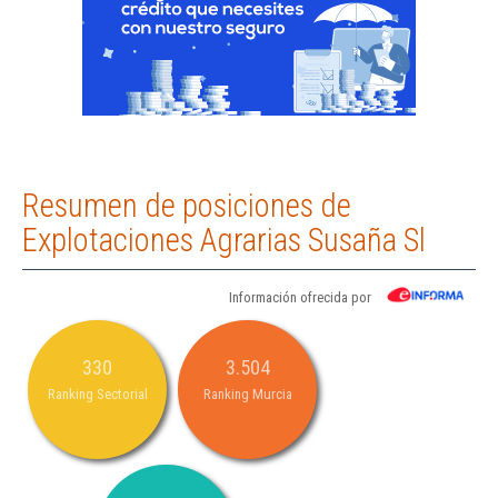
Resumen de posiciones de
Explotaciones Agrarias Susaña Sl
Información ofrecida por
330
3.504
Ranking Sectorial
Ranking Murcia