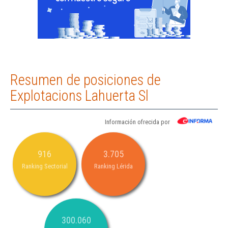
Resumen de posiciones de
Explotacions Lahuerta Sl
Información ofrecida por
916
3.705
Ranking Sectorial
Ranking Lérida
300.060