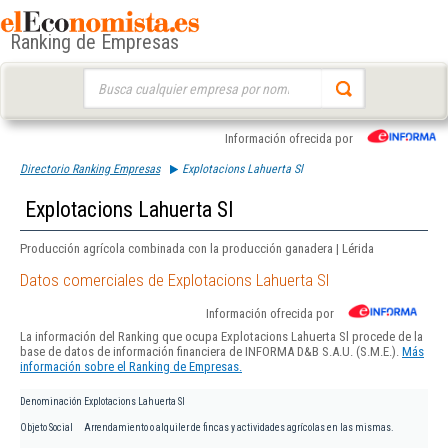
Ranking de Empresas
Buscar:
Información ofrecida por
Directorio Ranking Empresas
Explotacions Lahuerta Sl
Explotacions Lahuerta Sl
Producción agrícola combinada con la producción ganadera | Lérida
Datos comerciales de Explotacions Lahuerta Sl
Información ofrecida por
La información del Ranking que ocupa Explotacions Lahuerta Sl procede de la
base de datos de información financiera de INFORMA D&B S.A.U. (S.M.E.).
Más
información sobre el Ranking de Empresas.
Denominación
Explotacions Lahuerta Sl
Objeto Social
Arrendamiento o alquiler de fincas y actividades agrícolas en las mismas.