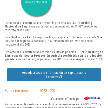
Ranking Nacional
Explotacions Lahuerta Sl ha obtenido la posición 300.060 del
Ranking
Nacional de Empresas
según ventas , empeorando en 73.697 posiciones
respecto al año 2023.
En el
Ranking de Lérida
según ventas, la empresa Explotacions Lahuerta Sl en
2024 ha conseguido la posición 3.705 , empeorando en 995 posiciones
respecto al año 2023.
Explotacions Lahuerta Sl ha obtenido en 2024 la posición 916 en el
Ranking de
Empresas del Sector Producción agrícola combinada con la producción
ganadera
según ventas , empeorando en 282 posiciones respecto al año 2023.
Acceda a toda la información de Explotacions
Lahuerta Sl
Evolución posiciones 2023 - 2024
Información ofrecida por
A continuación le mostramos la evolución de posiciones entre 2023 y 2024 de
Explotacions Lahuerta Sl por cada uno de los rankings según sus ventas: