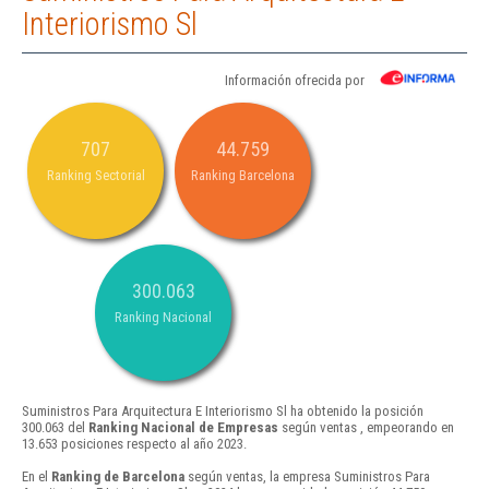
Interiorismo Sl
Información ofrecida por
707
44.759
Ranking Sectorial
Ranking Barcelona
300.063
Ranking Nacional
Suministros Para Arquitectura E Interiorismo Sl ha obtenido la posición
300.063 del
Ranking Nacional de Empresas
según ventas , empeorando en
13.653 posiciones respecto al año 2023.
En el
Ranking de Barcelona
según ventas, la empresa Suministros Para