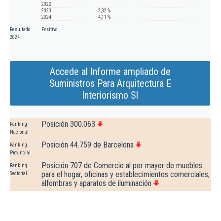
2022
2023
2,82 %
2024
4,11 %
Resultado
Positivo
2024
Accede al Informe ampliado de
Suministros Para Arquitectura E
Interiorismo Sl
Posición 300.063
Ranking
Nacional
Posición 44.759 de Barcelona
Ranking
Provincial
Posición 707 de Comercio al por mayor de muebles
Ranking
para el hogar, oficinas y establecimientos comerciales,
Sectorial
alfombras y aparatos de iluminación