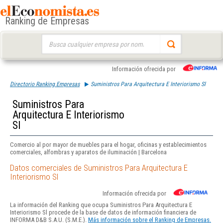
Ranking de Empresas
Buscar:
Información ofrecida por
Directorio Ranking Empresas
Suministros Para Arquitectura E Interiorismo Sl
Suministros Para
Arquitectura E Interiorismo
Sl
Comercio al por mayor de muebles para el hogar, oficinas y establecimientos
comerciales, alfombras y aparatos de iluminación | Barcelona
Datos comerciales de Suministros Para Arquitectura E
Interiorismo Sl
Información ofrecida por
La información del Ranking que ocupa Suministros Para Arquitectura E
Interiorismo Sl procede de la base de datos de información financiera de
INFORMA D&B S.A.U. (S.M.E.).
Más información sobre el Ranking de Empresas.