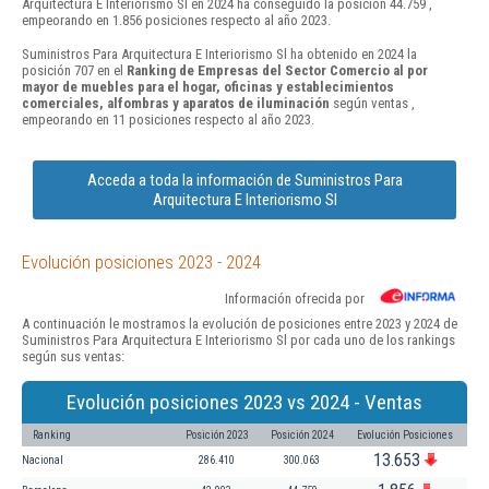
Arquitectura E Interiorismo Sl en 2024 ha conseguido la posición 44.759 ,
empeorando en 1.856 posiciones respecto al año 2023.
Suministros Para Arquitectura E Interiorismo Sl ha obtenido en 2024 la
posición 707 en el
Ranking de Empresas del Sector Comercio al por
mayor de muebles para el hogar, oficinas y establecimientos
comerciales, alfombras y aparatos de iluminación
según ventas ,
empeorando en 11 posiciones respecto al año 2023.
Acceda a toda la información de Suministros Para
Arquitectura E Interiorismo Sl
Evolución posiciones 2023 - 2024
Información ofrecida por
A continuación le mostramos la evolución de posiciones entre 2023 y 2024 de
Suministros Para Arquitectura E Interiorismo Sl por cada uno de los rankings
según sus ventas:
Evolución posiciones 2023 vs 2024 - Ventas
Ranking
Posición 2023
Posición 2024
Evolución Posiciones
13.653
Nacional
286.410
300.063