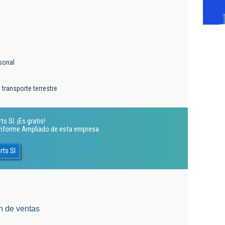
sonal
 transporte terrestre
s Sl. ¡Es gratis!
 Informe Ampliado de esta empresa
rts Sl
n de ventas