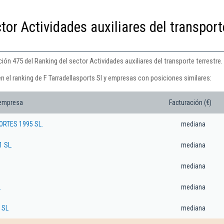
tor Actividades auxiliares del transport
ción 475 del Ranking del sector Actividades auxiliares del transporte terrestre.
n el ranking de F Tarradellasports Sl y empresas con posiciones similares:
 empresa
Facturación (€)
ORTES 1995 SL.
mediana
 SL.
mediana
mediana
L
mediana
 SL
mediana