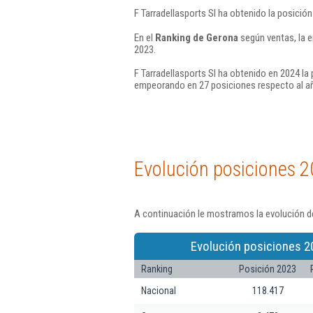
F Tarradellasports Sl ha obtenido la posició
En el
Ranking de Gerona
según ventas, la e
2023.
F Tarradellasports Sl ha obtenido en 2024 la
empeorando en 27 posiciones respecto al a
Evolución posiciones 2
A continuación le mostramos la evolución de
Evolución posiciones 2
Ranking
Posición 2023
Nacional
118.417