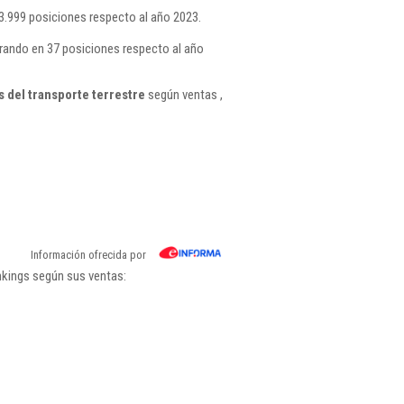
.999 posiciones respecto al año 2023.
orando en 37 posiciones respecto al año
 del transporte terrestre
según ventas ,
Información ofrecida por
nkings según sus ventas: