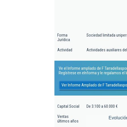
Forma
Sociedad limitada uniper
Jurídica
Actividad
Actividades auxiliares del
Ve el Informe ampliado de F Tarradellasport
Regístrese en eInforma y le regalamos el
Ver Informe Ampliado de F Tarradellaspo
Capital Social
De 3.100 a 60.000 €
Ventas
Evolució
últimos años