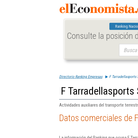
Ranking Nacio
Consulte la posición
Buscar:
Directorio Ranking Empresas
F Tarradellasports 
F Tarradellasports 
Actividades auxiliares del transporte terrest
Datos comerciales de F
La información del Ranking que ocupa F Tarr