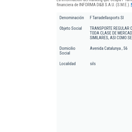
financiera de INFORMA D&B S.A.U. (S.M.E.).
Denominación
F Tarradellasports Sl
Objeto Social
TRANSPORTE REGULAR O 
TODA CLASE DE MERCAD
SIMILARES, ASI COMO S
Domicilio
Avenida Catalunya , 56
Social
Localidad
sils