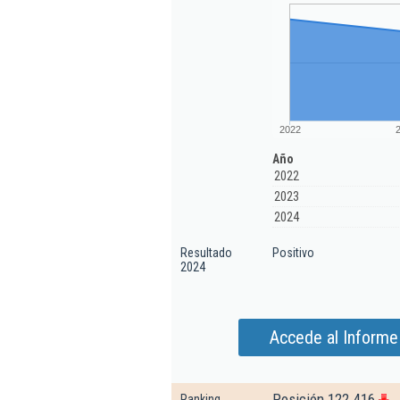
2022
Año
2022
2023
2024
Resultado
Positivo
2024
Accede al Informe 
Posición 122.416
Ranking