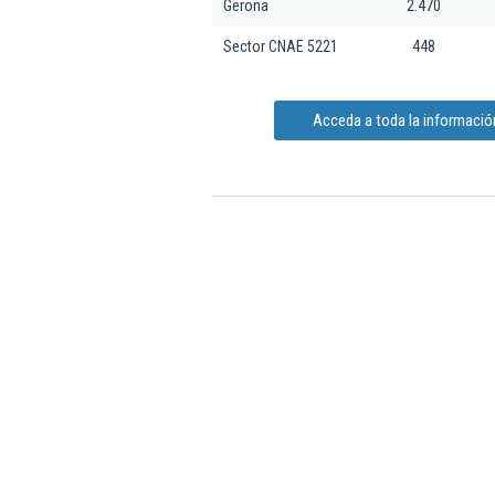
Gerona
2.470
Sector CNAE 5221
448
Acceda a toda la información