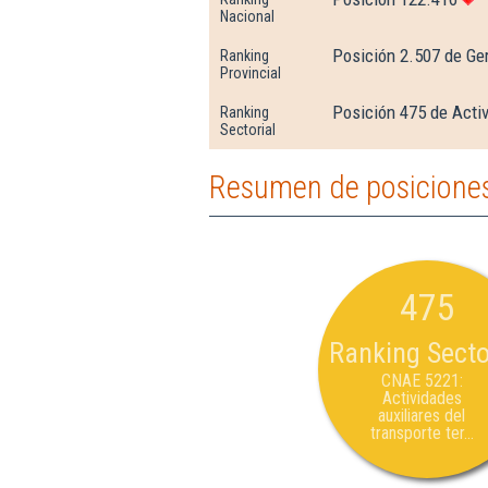
Nacional
Posición 2.507 de Ge
Ranking
Provincial
Posición 475 de Activ
Ranking
Sectorial
Resumen de posiciones 
475
Ranking Secto
CNAE 5221:
Actividades
auxiliares del
transporte ter...