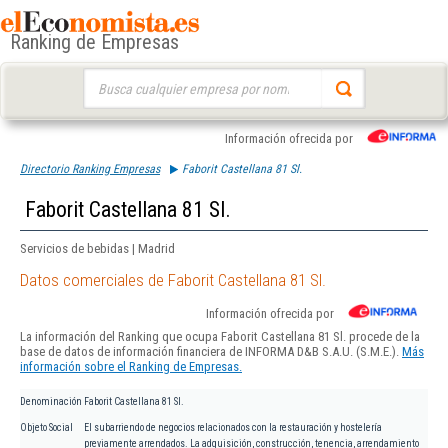
Ranking de Empresas
Buscar:
Información ofrecida por
Directorio Ranking Empresas
Faborit Castellana 81 Sl.
Faborit Castellana 81 Sl.
Servicios de bebidas | Madrid
Datos comerciales de Faborit Castellana 81 Sl.
Información ofrecida por
La información del Ranking que ocupa Faborit Castellana 81 Sl. procede de la
base de datos de información financiera de INFORMA D&B S.A.U. (S.M.E.).
Más
información sobre el Ranking de Empresas.
Denominación
Faborit Castellana 81 Sl.
Objeto Social
El subarriendo de negocios relacionados con la restauración y hostelería
previamente arrendados. La adquisición, construcción, tenencia, arrendamiento