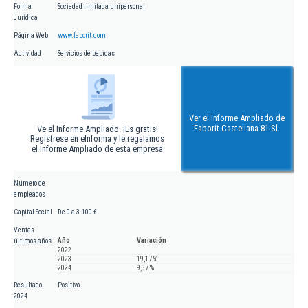
Forma
Sociedad limitada unipersonal
Jurídica
Página Web
www.faborit.com
Actividad
Servicios de bebidas
Ver el Informe Ampliado de
Faborit Castellana 81 Sl.
Ve el Informe Ampliado. ¡Es gratis!
Regístrese en eInforma y le regalamos
el Informe Ampliado de esta empresa
Número de
empleados
Capital Social
De 0 a 3.100 €
Ventas
Año
Variación
últimos años
2022
2023
19,17 %
2024
9,37 %
Resultado
Positivo
2024