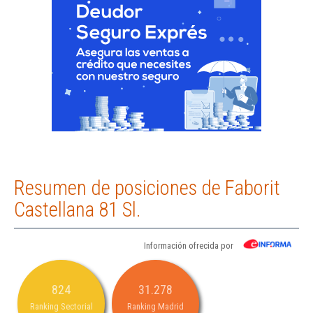
Resumen de posiciones de Faborit
Castellana 81 Sl.
Información ofrecida por
824
31.278
Ranking Sectorial
Ranking Madrid