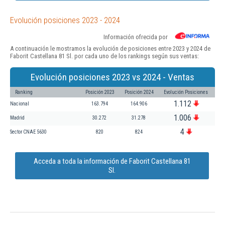
Evolución posiciones 2023 - 2024
Información ofrecida por
A continuación le mostramos la evolución de posiciones entre 2023 y 2024 de
Faborit Castellana 81 Sl. por cada uno de los rankings según sus ventas:
Evolución posiciones 2023 vs 2024 - Ventas
Ranking
Posición 2023
Posición 2024
Evolución Posiciones
1.112
Nacional
163.794
164.906
1.006
Madrid
30.272
31.278
4
Sector CNAE 5630
820
824
Acceda a toda la información de Faborit Castellana 81
Sl.