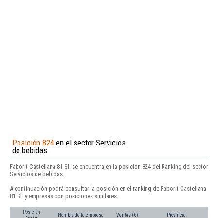
Posición 824
en el sector Servicios
de bebidas
Faborit Castellana 81 Sl. se encuentra en la posición 824 del Ranking del sector
Servicios de bebidas.
A continuación podrá consultar la posición en el ranking de Faborit Castellana
81 Sl. y empresas con posiciones similares:
Posición
Nombre de la empresa
Ventas (€)
Provincia