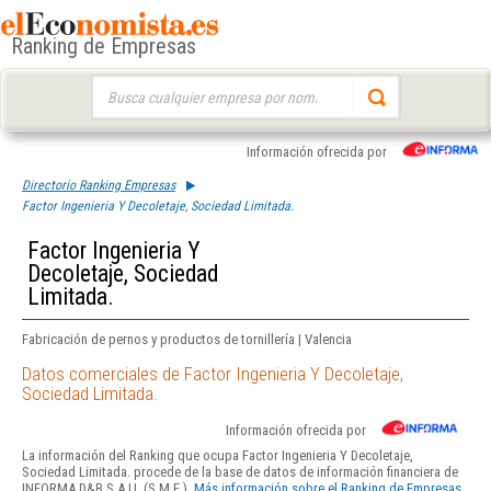
Ranking de Empresas
Buscar:
Información ofrecida por
Directorio Ranking Empresas
Factor Ingenieria Y Decoletaje, Sociedad Limitada.
Factor Ingenieria Y
Decoletaje, Sociedad
Limitada.
Fabricación de pernos y productos de tornillería | Valencia
Datos comerciales de Factor Ingenieria Y Decoletaje,
Sociedad Limitada.
Información ofrecida por
La información del Ranking que ocupa Factor Ingenieria Y Decoletaje,
Sociedad Limitada. procede de la base de datos de información financiera de
INFORMA D&B S.A.U. (S.M.E.).
Más información sobre el Ranking de Empresas.