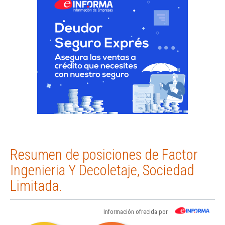
Resumen de posiciones de Factor
Ingenieria Y Decoletaje, Sociedad
Limitada.
Información ofrecida por