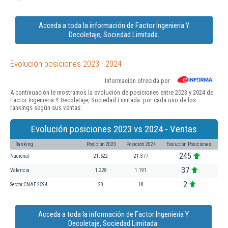
Acceda a toda la información de Factor Ingenieria Y
Decoletaje, Sociedad Limitada.
Evolución posiciones 2023 - 2024
Información ofrecida por
A continuación le mostramos la evolución de posiciones entre 2023 y 2024 de
Factor Ingenieria Y Decoletaje, Sociedad Limitada. por cada uno de los
rankings según sus ventas:
Evolución posiciones 2023 vs 2024 - Ventas
Ranking
Posición 2023
Posición 2024
Evolución Posiciones
245
Nacional
21.622
21.377
37
Valencia
1.228
1.191
2
Sector CNAE 2594
20
18
Acceda a toda la información de Factor Ingenieria Y
Decoletaje, Sociedad Limitada.