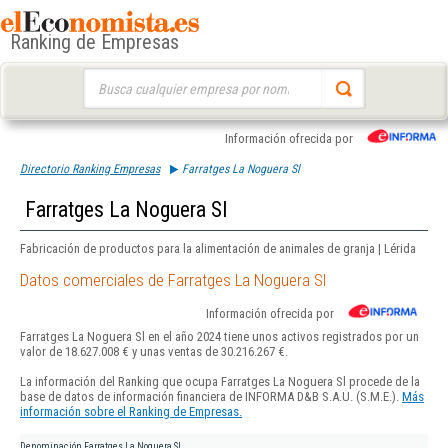
Ranking de Empresas
Buscar:
Información ofrecida por
Directorio Ranking Empresas
Farratges La Noguera Sl
Farratges La Noguera Sl
Fabricación de productos para la alimentación de animales de granja | Lérida
Datos comerciales de Farratges La Noguera Sl
Información ofrecida por
Farratges La Noguera Sl en el año 2024 tiene unos activos registrados por un
valor de 18.627.008 € y unas ventas de 30.216.267 €.
La información del Ranking que ocupa Farratges La Noguera Sl procede de la
base de datos de información financiera de INFORMA D&B S.A.U. (S.M.E.).
Más
información sobre el Ranking de Empresas.
Denominación
Farratges La Noguera Sl