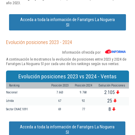
año 2023.
Acceda a toda la información de Farratges La Noguera
Sl
Evolución posiciones 2023 - 2024
Información ofrecida por
A continuación le mostramos la evolución de posiciones entre 2023 y 2024 de
Farratges La Noguera Sl por cada uno de los rankings según sus ventas:
Evolución posiciones 2023 vs 2024 - Ventas
Ranking
Posición 2023
Posición 2024
Evolución Posiciones
2.105
Nacional
7.663
9.768
25
Lérida
67
92
8
Sector CNAE 1091
69
77
Acceda a toda la información de Farratges La Noguera
Sl