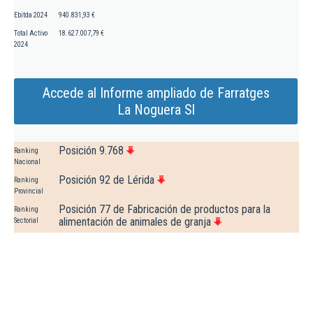
Ebitda 2024
940.831,93 €
Total Activo
18.627.007,79 €
2024
Accede al Informe ampliado de Farratges
La Noguera Sl
Posición 9.768
Ranking
Nacional
Posición 92 de Lérida
Ranking
Provincial
Posición 77 de Fabricación de productos para la
Ranking
alimentación de animales de granja
Sectorial