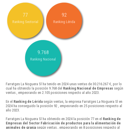
77
92
Ranking Sectorial
Ranking Lérida
9.768
Ranking Nacional
Farratges La Noguera Sl ha tenido en 2024 unas ventas de 30.216.267 €, por lo
cual ha obtenido la posición 9.768 del
Ranking Nacional de Empresas
según
ventas , empeorando en 2.105 posiciones respecto al año 2023.
En el
Ranking de Lérida
según ventas, la empresa Farratges La Noguera Sl en
2024 ha conseguido la posición 92 , empeorando en 25 posiciones respecto al
año 2023.
Farratges La Noguera Sl ha obtenido en 2024 la posición 77 en el
Ranking de
Empresas del Sector Fabricación de productos para la alimentación de
animales de granja
según ventas , empeorando en 8 posiciones respecto al