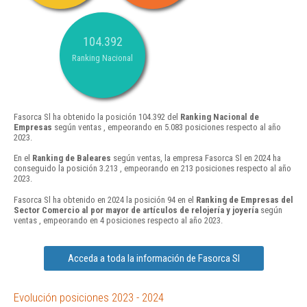
104.392
Ranking Nacional
Fasorca Sl ha obtenido la posición 104.392 del
Ranking Nacional de
Empresas
según ventas , empeorando en 5.083 posiciones respecto al año
2023.
En el
Ranking de Baleares
según ventas, la empresa Fasorca Sl en 2024 ha
conseguido la posición 3.213 , empeorando en 213 posiciones respecto al año
2023.
Fasorca Sl ha obtenido en 2024 la posición 94 en el
Ranking de Empresas del
Sector Comercio al por mayor de artículos de relojería y joyería
según
ventas , empeorando en 4 posiciones respecto al año 2023.
Acceda a toda la información de Fasorca Sl
Evolución posiciones 2023 - 2024