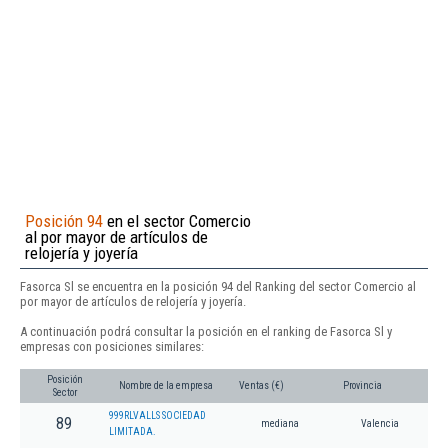
Posición 94
en el sector Comercio
al por mayor de artículos de
relojería y joyería
Fasorca Sl se encuentra en la posición 94 del Ranking del sector Comercio al
por mayor de artículos de relojería y joyería.
A continuación podrá consultar la posición en el ranking de Fasorca Sl y
empresas con posiciones similares:
Posición
Nombre de la empresa
Ventas (€)
Provincia
Sector
999RLVALLS SOCIEDAD
89
mediana
Valencia
LIMITADA.