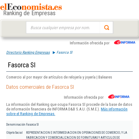
Ranking de Empresas
Buscar:
Información ofrecida por
Directorio Ranking Empresas
Fasorca Sl
Fasorca Sl
Comercio al por mayor de artículos de relojería y joyería | Baleares
Datos comerciales de Fasorca Sl
Información ofrecida por
La información del Ranking que ocupa Fasorca Sl procede de la base de datos
de información financiera de INFORMA D&B S.A.U. (S.M.E.).
Más información
sobre el Ranking de Empresas.
Denominación
Fasorca Sl
Objeto Social
REPRESENTACION E INTERMEDIACION EN OPERACIONES DE COMERCIO; Y LA
FABRICACION Y COMERCIALIZACION DE FORNITURAS Y ARTICULOS DE