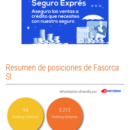
Resumen de posiciones de Fasorca
Sl
Información ofrecida por
94
3.213
Ranking Sectorial
Ranking Baleares