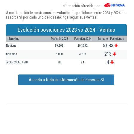
Información ofrecida por
A continuación le mostramos la evolución de posiciones entre 2023 y 2024 de
Fasorca Sl por cada uno de los rankings según sus ventas:
Evolución posiciones 2023 vs 2024 - Ventas
Ranking
Posición 2023
Posición 2024
Evolución Posiciones
5.083
Nacional
99.309
104.392
213
Baleares
3.000
3.213
4
Sector CNAE 4648
90
94
Acceda a toda la información de Fasorca Sl