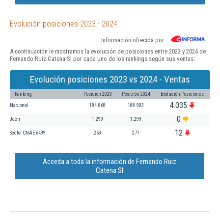
Evolución posiciones 2023 - 2024
Información ofrecida por
A continuación le mostramos la evolución de posiciones entre 2023 y 2024 de
Fernando Ruiz Catena Sl por cada uno de los rankings según sus ventas:
Evolución posiciones 2023 vs 2024 - Ventas
Ranking
Posición 2023
Posición 2024
Evolución Posiciones
4.035
Nacional
184.868
188.903
0
Jaén
1.299
1.299
12
Sector CNAE 6499
259
271
Acceda a toda la información de Fernando Ruiz
Catena Sl