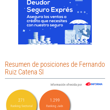
Resumen de posiciones de Fernando
Ruiz Catena Sl
Información ofrecida por
271
1.299
Ranking Sectorial
Ranking Jaén