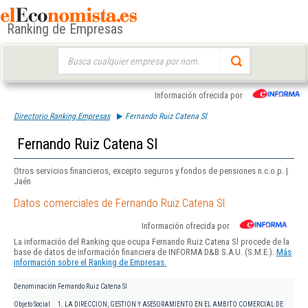
Ranking de Empresas
Buscar:
Información ofrecida por
Directorio Ranking Empresas
Fernando Ruiz Catena Sl
Fernando Ruiz Catena Sl
Otros servicios financieros, excepto seguros y fondos de pensiones n.c.o.p. |
Jaén
Datos comerciales de Fernando Ruiz Catena Sl
Información ofrecida por
La información del Ranking que ocupa Fernando Ruiz Catena Sl procede de la
base de datos de información financiera de INFORMA D&B S.A.U. (S.M.E.).
Más
información sobre el Ranking de Empresas.
Denominación
Fernando Ruiz Catena Sl
Objeto Social
1. LA DIRECCION, GESTION Y ASESORAMIENTO EN EL AMBITO COMERCIAL DE