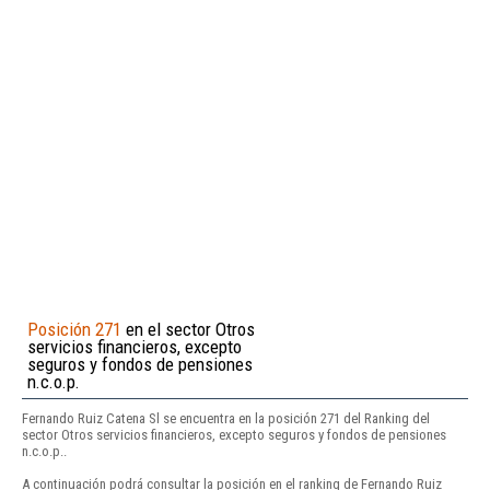
Posición 271
en el sector Otros
servicios financieros, excepto
seguros y fondos de pensiones
n.c.o.p.
Fernando Ruiz Catena Sl se encuentra en la posición 271 del Ranking del
sector Otros servicios financieros, excepto seguros y fondos de pensiones
n.c.o.p..
A continuación podrá consultar la posición en el ranking de Fernando Ruiz