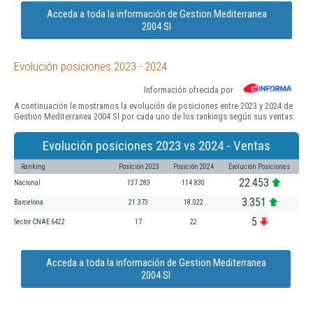
Acceda a toda la información de Gestion Mediterranea
2004 Sl
Evolución posiciones 2023 - 2024
Información ofrecida por
A continuación le mostramos la evolución de posiciones entre 2023 y 2024 de
Gestion Mediterranea 2004 Sl por cada uno de los rankings según sus ventas:
Evolución posiciones 2023 vs 2024 - Ventas
Ranking
Posición 2023
Posición 2024
Evolución Posiciones
22.453
Nacional
137.283
114.830
3.351
Barcelona
21.373
18.022
5
Sector CNAE 6422
17
22
Acceda a toda la información de Gestion Mediterranea
2004 Sl