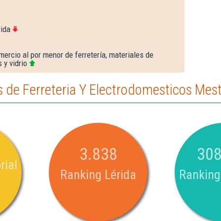
rida
ercio al por menor de ferretería, materiales de
 y vidrio
de Ferreteria Y Electrodomesticos Mest
3.838
308
rial
Ranking Lérida
Ranking