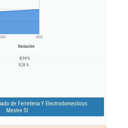
2023
2024
Variación
-8,94 %
9,26 %
iado de Ferreteria Y Electrodomesticos
Mestre Sl