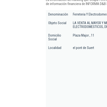
de información financiera de INFORMA D&B S
Denominación
Ferreteria Y Electrodome
Objeto Social
LA VENTA AL MAYOR Y M
ELECTRODOMESTICOS, D
Domicilio
Plaza Major , 11
Social
Localidad
el pont de Suert