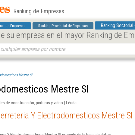
Ranking de Empresas
Ranking Sectorial
nal de Empresas
Ranking Provincial de Empresas
 de su empresa en el mayor Ranking de E
rodomesticos Mestre Sl
rodomesticos Mestre Sl
es de construcción, pinturas y vidrio | Lérida
erreteria Y Electrodomesticos Mestre Sl
eria Y Electrodomesticos Mestre Sl procede de la base de datos