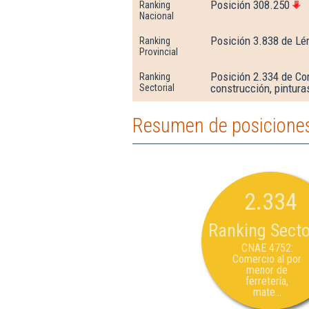
Posición 308.250
Ranking
Nacional
Posición 3.838 de Lé
Ranking
Provincial
Posición 2.334 de Com
Ranking
construcción, pinturas
Sectorial
Resumen de posiciones 
2.334
Ranking Secto
CNAE 4752:
Comercio al por
menor de
ferretería,
mate...