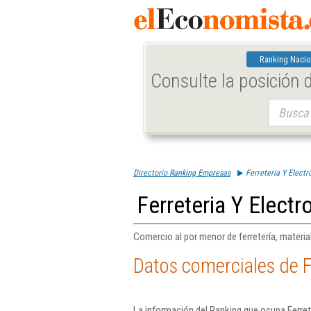
Ranking Nacio
Consulte la posición
Buscar:
Directorio Ranking Empresas
Ferreteria Y Elect
Ferreteria Y Elect
Comercio al por menor de ferretería, material
Datos comerciales de F
La información del Ranking que ocupa Ferret