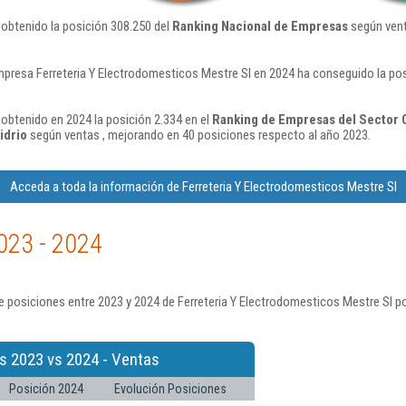
 obtenido la posición 308.250 del
Ranking Nacional de Empresas
según vent
mpresa Ferreteria Y Electrodomesticos Mestre Sl en 2024 ha conseguido la po
 obtenido en 2024 la posición 2.334 en el
Ranking de Empresas del Sector C
idrio
según ventas , mejorando en 40 posiciones respecto al año 2023.
Acceda a toda la información de Ferreteria Y Electrodomesticos Mestre Sl
023 - 2024
 posiciones entre 2023 y 2024 de Ferreteria Y Electrodomesticos Mestre Sl p
s 2023 vs 2024 - Ventas
Posición 2024
Evolución Posiciones