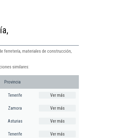
ía,
e ferretería, materiales de construcción,
ciones similares:
Provincia
Tenerife
Ver más
Zamora
Ver más
Asturias
Ver más
Tenerife
Ver más