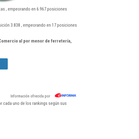
as , empeorando en 6.967 posiciones
sición 3.838 , empeorando en 17 posiciones
omercio al por menor de ferretería,
Información ofrecida por
or cada uno de los rankings según sus