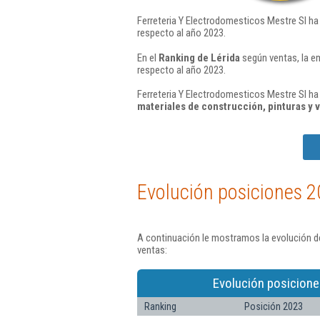
Ferreteria Y Electrodomesticos Mestre Sl ha
respecto al año 2023.
En el
Ranking de Lérida
según ventas, la e
respecto al año 2023.
Ferreteria Y Electrodomesticos Mestre Sl ha
materiales de construcción, pinturas y v
Evolución posiciones 2
A continuación le mostramos la evolución de
ventas:
Evolución posicione
Ranking
Posición 2023