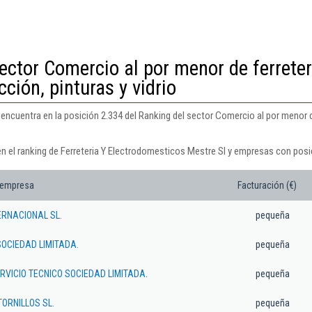
ector Comercio al por menor de ferreter
ción, pinturas y vidrio
encuentra en la posición 2.334 del Ranking del sector Comercio al por menor d
en el ranking de Ferreteria Y Electrodomesticos Mestre Sl y empresas con posi
 empresa
Facturación (€)
ERNACIONAL SL.
pequeña
SOCIEDAD LIMITADA.
pequeña
RVICIO TECNICO SOCIEDAD LIMITADA.
pequeña
ORNILLOS SL.
pequeña