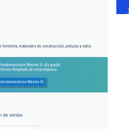
ferretería, materiales de construcción, pinturas y vidrio
ctrodomesticos Mestre Sl. ¡Es gratis!
 Informe Ampliado de esta empresa
lectrodomesticos Mestre Sl
n de ventas