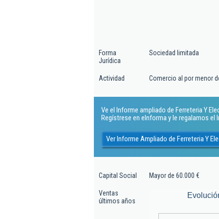
Forma
Sociedad limitada
Jurídica
Actividad
Comercio al por menor de 
Ve el Informe ampliado de Ferreteria Y Ele
Regístrese en eInforma y le regalamos el
Ver Informe Ampliado de Ferreteria Y E
Capital Social
Mayor de 60.000 €
Ventas
Evolució
últimos años