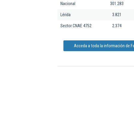
Nacional
301.283
Lérida
3.821
Sector CNAE 4752
2.374
Acceda a toda la información de F