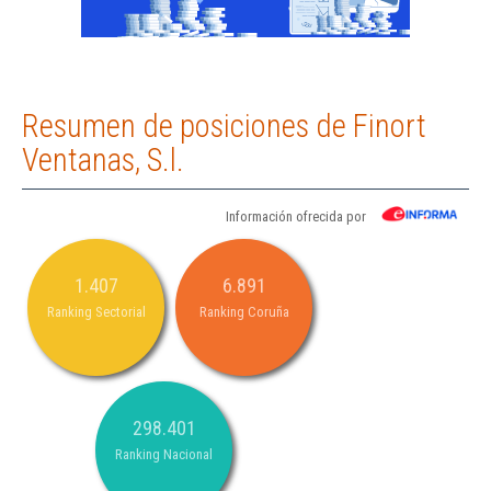
Resumen de posiciones de Finort
Ventanas, S.l.
Información ofrecida por
1.407
6.891
Ranking Sectorial
Ranking Coruña
298.401
Ranking Nacional