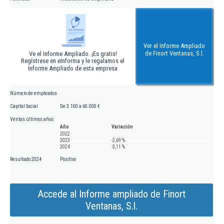
Ver el Informe Ampliado
de Finort Ventanas, S.l.
Ve el Informe Ampliado. ¡Es gratis!
Regístrese en eInforma y le regalamos el
Informe Ampliado de esta empresa
Número de empleados
Capital Social
De 3.100 a 60.000 €
Ventas últimos años
Año
Variación
2022
2023
-2,69 %
2024
-3,11 %
Resultado 2024
Positivo
Accede al Informe ampliado de Finort
Ventanas, S.l.