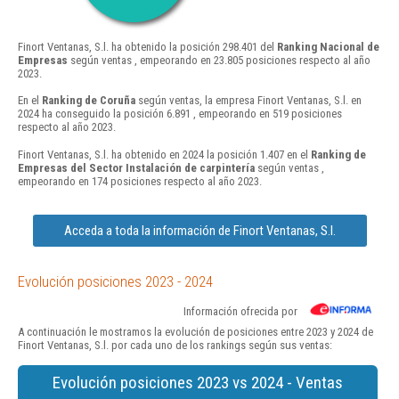
Finort Ventanas, S.l. ha obtenido la posición 298.401 del
Ranking Nacional de
Empresas
según ventas , empeorando en 23.805 posiciones respecto al año
2023.
En el
Ranking de Coruña
según ventas, la empresa Finort Ventanas, S.l. en
2024 ha conseguido la posición 6.891 , empeorando en 519 posiciones
respecto al año 2023.
Finort Ventanas, S.l. ha obtenido en 2024 la posición 1.407 en el
Ranking de
Empresas del Sector Instalación de carpintería
según ventas ,
empeorando en 174 posiciones respecto al año 2023.
Acceda a toda la información de Finort Ventanas, S.l.
Evolución posiciones 2023 - 2024
Información ofrecida por
A continuación le mostramos la evolución de posiciones entre 2023 y 2024 de
Finort Ventanas, S.l. por cada uno de los rankings según sus ventas:
Evolución posiciones 2023 vs 2024 - Ventas