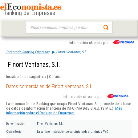
Ranking de Empresas
Buscar:
Información ofrecida por
Directorio Ranking Empresas
Finort Ventanas, S.l.
Finort Ventanas, S.l.
Instalación de carpintería | Coruña
Datos comerciales de Finort Ventanas, S.l.
Información ofrecida por
La información del Ranking que ocupa Finort Ventanas, S.l. procede de la base
de datos de información financiera de INFORMA D&B S.A.U. (S.M.E.).
Más
información sobre el Ranking de Empresas.
Denominación
Finort Ventanas, S.l.
Objeto Social
La venta e instalación de carpintería de aluminio y PVC