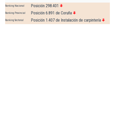
Posición 298.401
Ranking Nacional
Posición 6.891 de Coruña
Ranking Provincial
Posición 1.407 de Instalación de carpintería
Ranking Sectorial