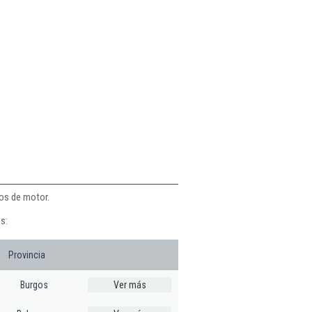
los de motor.
s:
Provincia
Burgos
Ver más