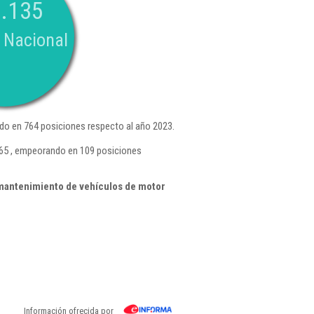
.135
 Nacional
o en 764 posiciones respecto al año 2023.
665 , empeorando en 109 posiciones
mantenimiento de vehículos de motor
Información ofrecida por