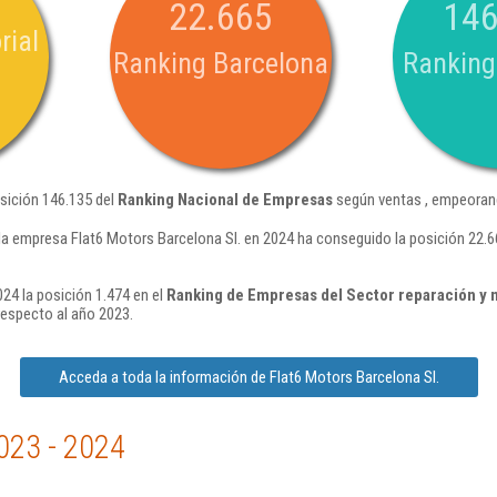
22.665
146
rial
Ranking Barcelona
Ranking
osición 146.135 del
Ranking Nacional de Empresas
según ventas , empeorand
la empresa Flat6 Motors Barcelona Sl. en 2024 ha conseguido la posición 22.
24 la posición 1.474 en el
Ranking de Empresas del Sector reparación y 
respecto al año 2023.
Acceda a toda la información de Flat6 Motors Barcelona Sl.
023 - 2024