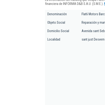
financiera de INFORMA D&B S.A.U. (S.M.E.).
Denominación
Flat6 Motors Barc
Objeto Social
Reparación y man
Domicilio Social
Avenida sant Seba
Localidad
sant just Desvern