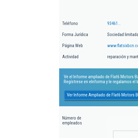
Teléfono
93461...
Forma Jurídica
Sociedad limitad
Página Web
www.flatsixbcn.
Actividad
reparación y man
Ve el Informe ampliado de Flat6 Motors Bar
Regístrese en eInforma y le regalamos el
Ver Informe Ampliado de Flat6 Motors B
Número de
empleados