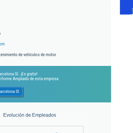
a
com
tenimiento de vehículos de motor
celona Sl.. ¡Es gratis!
 Informe Ampliado de esta empresa
arcelona Sl.
Evolución de Empleados