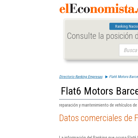
Ranking Nacio
Consulte la posición
Buscar:
Directorio Ranking Empresas
Flat6 Motors Barce
Flat6 Motors Barce
reparación y mantenimiento de vehículos de
Datos comerciales de F
La información del Ranking que ocupa Flat6 