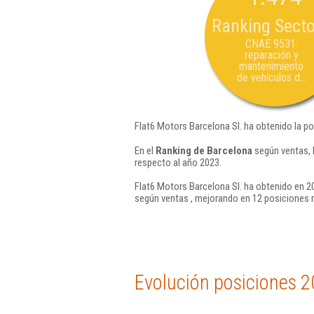
Ranking Secto
CNAE 9531:
reparación y
mantenimiento
de vehículos d...
Flat6 Motors Barcelona Sl. ha obtenido la p
En el
Ranking de Barcelona
según ventas, 
respecto al año 2023.
Flat6 Motors Barcelona Sl. ha obtenido en 20
según ventas , mejorando en 12 posiciones 
Evolución posiciones 2