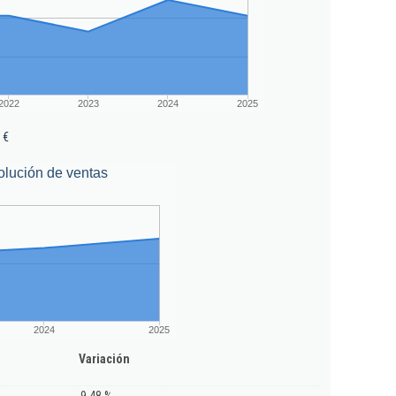
2022
2023
2024
2025
 €
olución de ventas
2024
2025
Variación