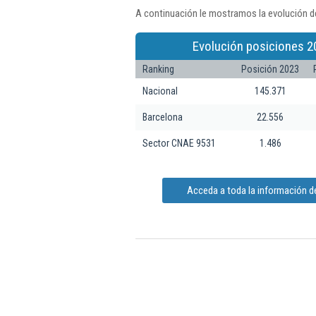
A continuación le mostramos la evolución de
Evolución posiciones 2
Ranking
Posición 2023
Nacional
145.371
Barcelona
22.556
Sector CNAE 9531
1.486
Acceda a toda la información de