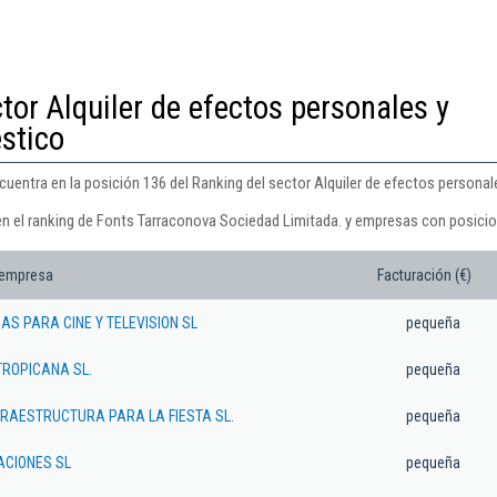
tor Alquiler de efectos personales y
stico
uentra en la posición 136 del Ranking del sector Alquiler de efectos personal
en el ranking de Fonts Tarraconova Sociedad Limitada. y empresas con posicio
 empresa
Facturación (€)
S PARA CINE Y TELEVISION SL
pequeña
TROPICANA SL.
pequeña
FRAESTRUCTURA PARA LA FIESTA SL.
pequeña
ACIONES SL
pequeña