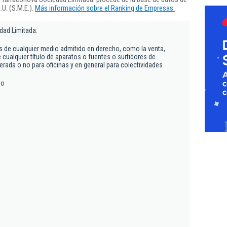
U. (S.M.E.).
Más información sobre el Ranking de Empresas.
dad Limitada.
s de cualquier medio admitido en derecho, como la venta,
cualquier título de aparatos o fuentes o surtidores de
erada o no para oficinas y en general para colectividades
no