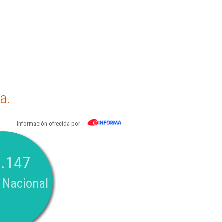
a.
Información ofrecida por
.147
 Nacional