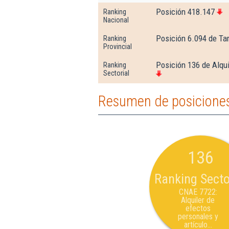
Posición 418.147
Ranking
Nacional
Posición 6.094 de Ta
Ranking
Provincial
Posición 136 de Alqui
Ranking
Sectorial
Resumen de posiciones
136
Ranking Secto
CNAE 7722:
Alquiler de
efectos
personales y
artículo...