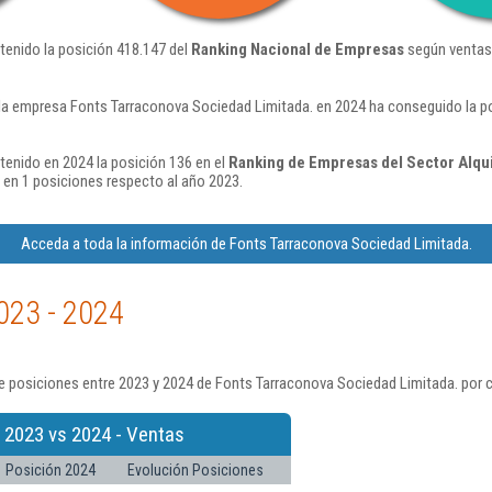
tenido la posición 418.147 del
Ranking Nacional de Empresas
según ventas
la empresa Fonts Tarraconova Sociedad Limitada. en 2024 ha conseguido la po
enido en 2024 la posición 136 en el
Ranking de Empresas del Sector Alqui
en 1 posiciones respecto al año 2023.
Acceda a toda la información de Fonts Tarraconova Sociedad Limitada.
023 - 2024
e posiciones entre 2023 y 2024 de Fonts Tarraconova Sociedad Limitada. por c
 2023 vs 2024 - Ventas
Posición 2024
Evolución Posiciones