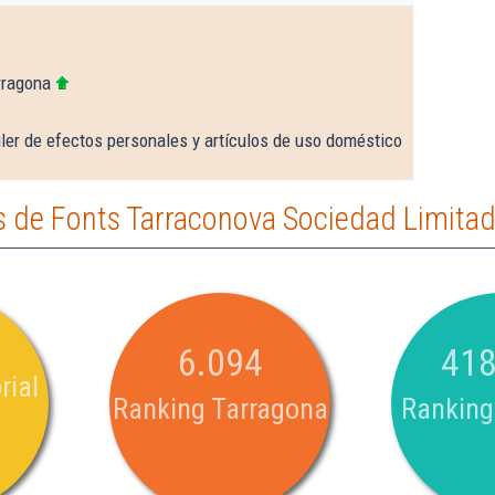
rragona
ler de efectos personales y artículos de uso doméstico
 de Fonts Tarraconova Sociedad Limitad
6.094
418
rial
Ranking Tarragona
Ranking