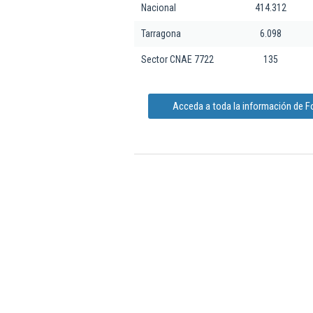
Nacional
414.312
Tarragona
6.098
Sector CNAE 7722
135
Acceda a toda la información de F