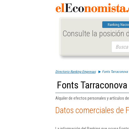
Ranking Nacio
Consulte la posición
Buscar:
Directorio Ranking Empresas
Fonts Tarraconova 
Fonts Tarraconova
Alquiler de efectos personales y artículos 
Datos comerciales de 
La información del Ranking que ocupa Fonts