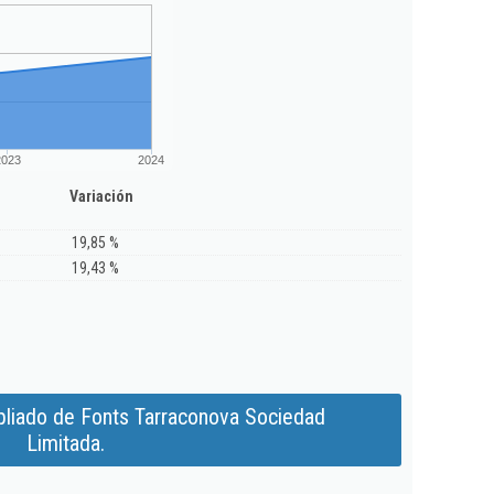
2023
2024
Variación
19,85 %
19,43 %
liado de Fonts Tarraconova Sociedad
Limitada.