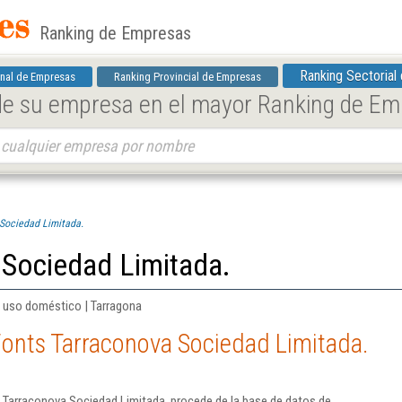
Ranking de Empresas
Ranking Sectorial
nal de Empresas
Ranking Provincial de Empresas
 de su empresa en el mayor Ranking de E
Sociedad Limitada.
 Sociedad Limitada.
de uso doméstico | Tarragona
Fonts Tarraconova Sociedad Limitada.
 Tarraconova Sociedad Limitada. procede de la base de datos de