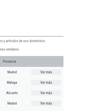
es y artículos de uso doméstico.
nes similares:
Provincia
Madrid
Ver más
Málaga
Ver más
Alicante
Ver más
Madrid
Ver más