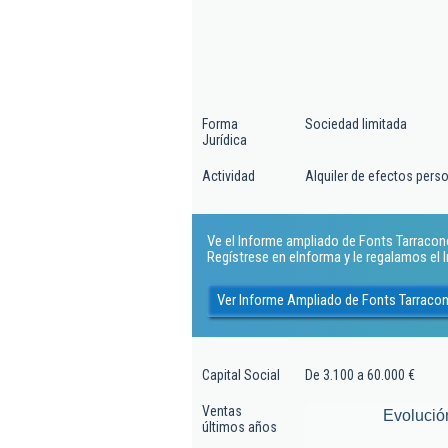
Forma
Sociedad limitada
Jurídica
Actividad
Alquiler de efectos pers
Ve el Informe ampliado de Fonts Tarracono
Regístrese en eInforma y le regalamos el
Ver Informe Ampliado de Fonts Tarraco
Capital Social
De 3.100 a 60.000 €
Ventas
Evolució
últimos años