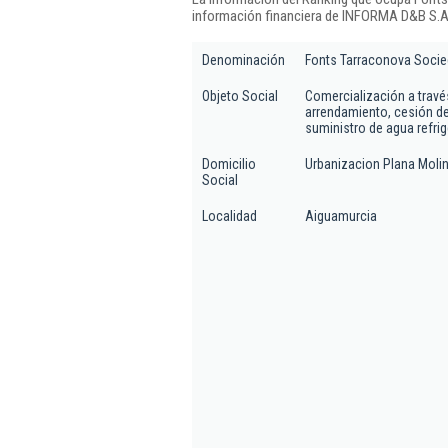
información financiera de INFORMA D&B S.A.
Denominación
Fonts Tarraconova Socie
Objeto Social
Comercialización a travé
arrendamiento, cesión de 
suministro de agua refrig
Domicilio
Urbanizacion Plana Moli
Social
Localidad
Aiguamurcia