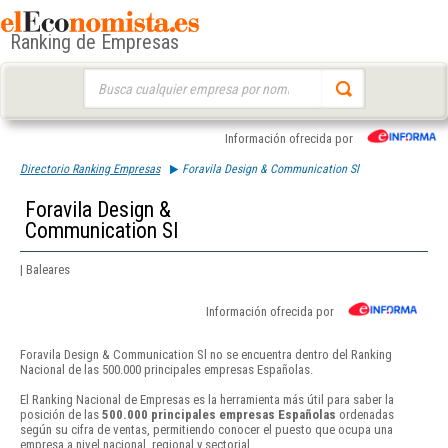
Ranking de Empresas
Buscar:
Información ofrecida por
Directorio Ranking Empresas
Foravila Design & Communication Sl
Foravila Design &
Communication Sl
| Baleares
Información ofrecida por
Foravila Design & Communication Sl no se encuentra dentro del Ranking
Nacional de las 500.000 principales empresas Españolas.
El Ranking Nacional de Empresas es la herramienta más útil para saber la
posición de las
500.000 principales empresas Españolas
ordenadas
según su cifra de ventas, permitiendo conocer el puesto que ocupa una
empresa a nivel nacional, regional y sectorial.