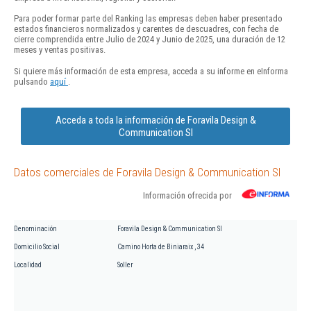
Para poder formar parte del Ranking las empresas deben haber presentado
estados financieros normalizados y carentes de descuadres, con fecha de
cierre comprendida entre Julio de 2024 y Junio de 2025, una duración de 12
meses y ventas positivas.
Si quiere más información de esta empresa, acceda a su informe en eInforma
pulsando
aquí
.
Acceda a toda la información de Foravila Design &
Communication Sl
Datos comerciales de Foravila Design & Communication Sl
Información ofrecida por
Denominación
Foravila Design & Communication Sl
Domicilio Social
Camino Horta de Biniaraix , 34
Localidad
Soller