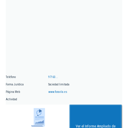
Teléfono
97163...
Forma Jurídica
Sociedad limitada
Página Web
www.foravila.es
Actividad
Ver el Informe Ampliado de