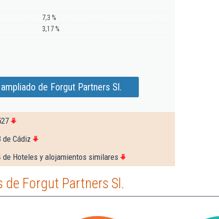
7,3 %
3,17 %
ampliado de Forgut Partners Sl.
527
3 de Cádiz
 de Hoteles y alojamientos similares
de Forgut Partners Sl.