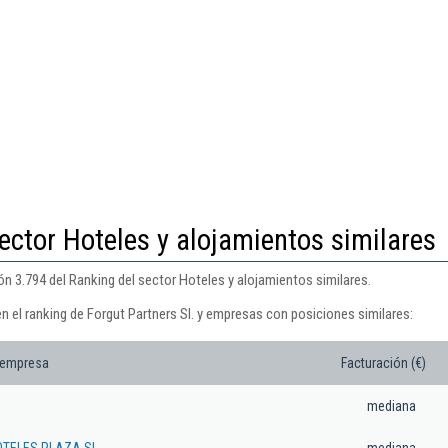
ector Hoteles y alojamientos similares
ión 3.794 del Ranking del sector Hoteles y alojamientos similares.
n el ranking de Forgut Partners Sl. y empresas con posiciones similares:
 empresa
Facturación (€)
mediana
OTELES PLAZA SL
mediana