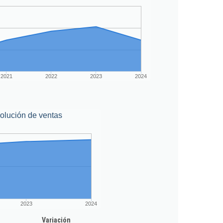
2021
2022
2023
2024
olución de ventas
2023
2024
Variación