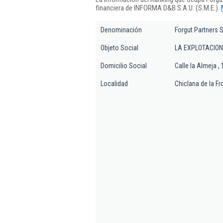
financiera de INFORMA D&B S.A.U. (S.M.E.).
Denominación
Forgut Partners S
Objeto Social
LA EXPLOTACION
Domicilio Social
Calle la Almeja , 
Localidad
Chiclana de la Fr