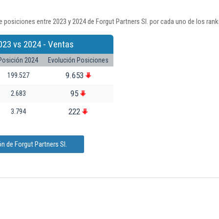
 posiciones entre 2023 y 2024 de Forgut Partners Sl. por cada uno de los ran
023 vs 2024 - Ventas
Posición 2024
Evolución Posiciones
9.653
199.527
95
2.683
222
3.794
n de Forgut Partners Sl.