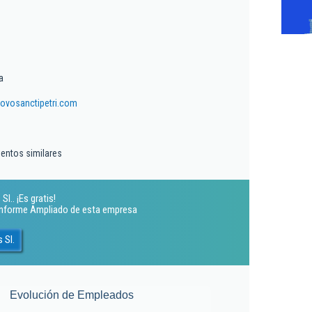
a
ovosanctipetri.com
ientos similares
l.. ¡Es gratis!
 Informe Ampliado de esta empresa
 Sl.
Evolución de Empleados