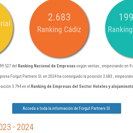
2.683
199
rial
Ranking Cádiz
Ranking
199.527 del
Ranking Nacional de Empresas
según ventas , empeorando en 9.
presa Forgut Partners Sl. en 2024 ha conseguido la posición 2.683 , empeoran
osición 3.794 en el
Ranking de Empresas del Sector Hoteles y alojamiento
Acceda a toda la información de Forgut Partners Sl.
023 - 2024