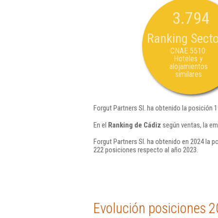
3.794
Ranking Secto
CNAE 5510:
Hoteles y
alojamientos
similares
Forgut Partners Sl. ha obtenido la posición 
En el
Ranking de Cádiz
según ventas, la em
Forgut Partners Sl. ha obtenido en 2024 la p
222 posiciones respecto al año 2023.
Evolución posiciones 2