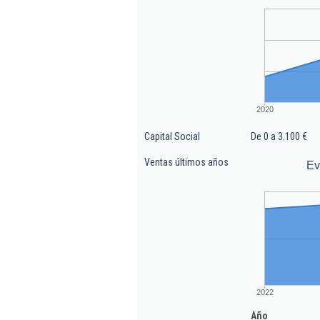
2020
Capital Social
De 0 a 3.100 €
Ventas últimos años
Ev
2022
Año