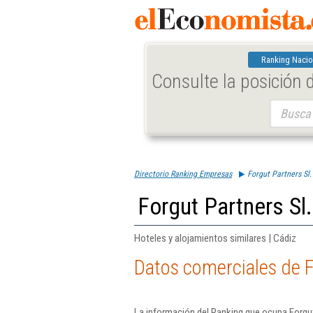
Ranking Nacio
Consulte la posición
Buscar:
Directorio Ranking Empresas
Forgut Partners Sl.
Forgut Partners Sl.
Hoteles y alojamientos similares | Cádiz
Datos comerciales de F
La información del Ranking que ocupa Forgut