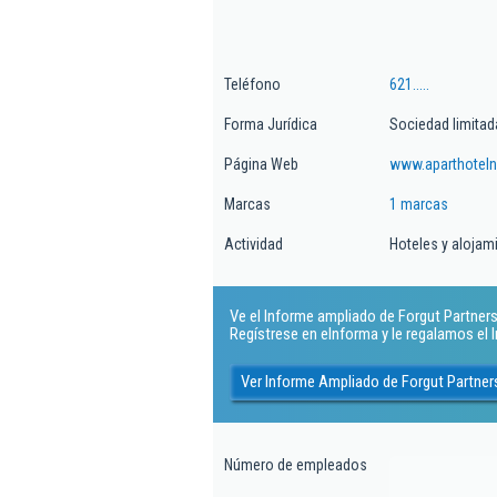
Teléfono
621.....
Forma Jurídica
Sociedad limitad
Página Web
www.aparthoteln
Marcas
1 marcas
Actividad
Hoteles y alojam
Ve el Informe ampliado de Forgut Partners S
Regístrese en eInforma y le regalamos el
Ver Informe Ampliado de Forgut Partners
Número de empleados