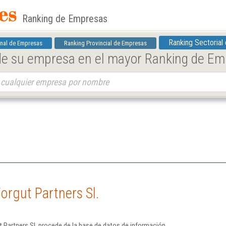
Ranking de Empresas
Ranking Sectorial
nal de Empresas
Ranking Provincial de Empresas
 de su empresa en el mayor Ranking de E
orgut Partners Sl.
 Partners Sl. procede de la base de datos de información