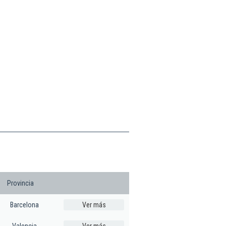
Provincia
Barcelona
Ver más
Valencia
Ver más