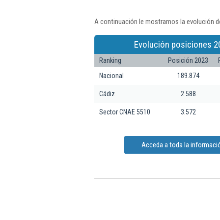
A continuación le mostramos la evolución de
Evolución posiciones 2
Ranking
Posición 2023
Nacional
189.874
Cádiz
2.588
Sector CNAE 5510
3.572
Acceda a toda la informació