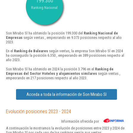
199.300
Ranking Nacional
Son Mirabo Sl ha obtenido la posición 199.300 del
Ranking Nacional de
Empresas
según ventas , empeorando en 9.373 posiciones respecto al año
2023.
En el
Ranking de Baleares
según ventas, la empresa Son Mirabo Sl en 2024
ha conseguido la posición 6.350 , empeorando en 389 posiciones respecto al
año 2023.
Son Mirabo Sl ha obtenido en 2024 la posición 3.796 en el
Ranking de
Empresas del Sector Hoteles y alojamientos similares
según ventas ,
empeorando en 217 posiciones respecto al año 2023.
Acceda a toda la información de Son Mirabo Sl
Evolución posiciones 2023 - 2024
Información ofrecida por
A continuación le mostramos la evolución de posiciones entre 2023 y 2024 de
Son Mirabo Sl por cada uno de los rankings según sus ventas: