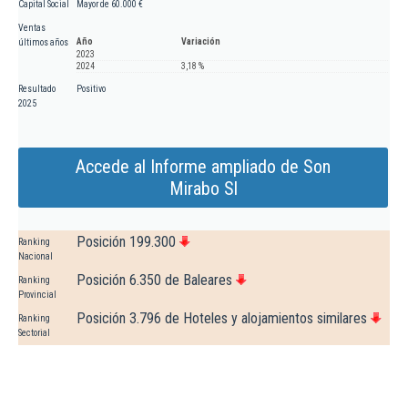
Capital Social
Mayor de 60.000 €
Ventas
Año
Variación
últimos años
2023
2024
3,18 %
Resultado
Positivo
2025
Accede al Informe ampliado de Son
Mirabo Sl
Posición 199.300
Ranking
Nacional
Posición 6.350 de Baleares
Ranking
Provincial
Posición 3.796 de Hoteles y alojamientos similares
Ranking
Sectorial