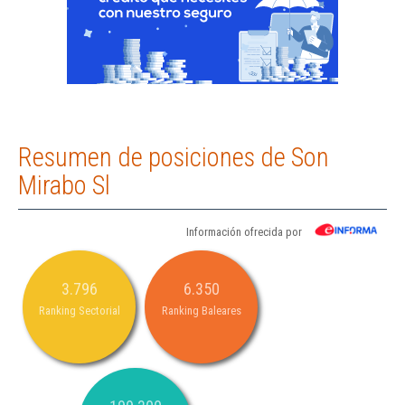
Resumen de posiciones de Son
Mirabo Sl
Información ofrecida por
3.796
6.350
Ranking Sectorial
Ranking Baleares