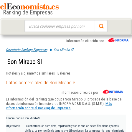
Ranking de Empresas
Buscar:
Información ofrecida por
Directorio Ranking Empresas
Son Mirabo Sl
Son Mirabo Sl
Hoteles y alojamientos similares | Baleares
Datos comerciales de Son Mirabo Sl
Información ofrecida por
La información del Ranking que ocupa Son Mirabo Sl procede de la base de
datos de información financiera de INFORMA D&B S.A.U. (S.M.E.).
Más
información sobre el Ranking de Empresas.
Denominación
Son Mirabo Sl
Objeto Social
La construcción completa, reparación y conservación de edificaciones y obras
civiles. La promoción de terrenos y edificaciones. La compraventa, arrendamiento