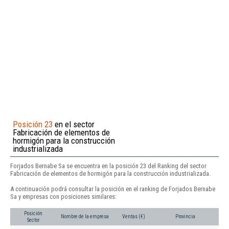
Posición 23
en el sector
Fabricación de elementos de
hormigón para la construcción
industrializada
Forjados Bernabe Sa se encuentra en la posición 23 del Ranking del sector
Fabricación de elementos de hormigón para la construcción industrializada.
A continuación podrá consultar la posición en el ranking de Forjados Bernabe
Sa y empresas con posiciones similares:
Posición
Nombre de la empresa
Ventas (€)
Provincia
Sector