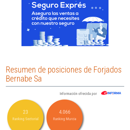
Resumen de posiciones de Forjados
Bernabe Sa
Información ofrecida por
23
4.066
Ranking Sectorial
Ranking Murcia