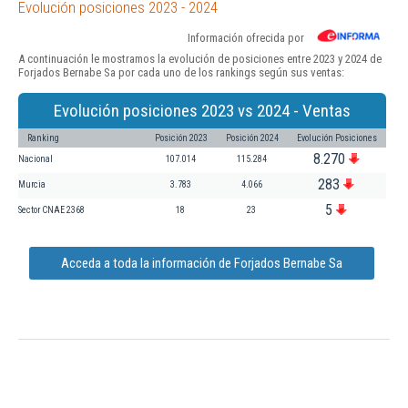
Evolución posiciones 2023 - 2024
Información ofrecida por
A continuación le mostramos la evolución de posiciones entre 2023 y 2024 de
Forjados Bernabe Sa por cada uno de los rankings según sus ventas:
Evolución posiciones 2023 vs 2024 - Ventas
Ranking
Posición 2023
Posición 2024
Evolución Posiciones
8.270
Nacional
107.014
115.284
283
Murcia
3.783
4.066
5
Sector CNAE 2368
18
23
Acceda a toda la información de Forjados Bernabe Sa