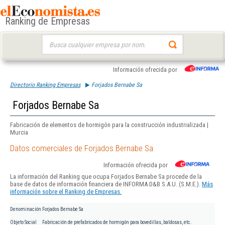
Ranking de Empresas
Buscar:
Información ofrecida por
Directorio Ranking Empresas
Forjados Bernabe Sa
Forjados Bernabe Sa
Fabricación de elementos de hormigón para la construcción industrializada |
Murcia
Datos comerciales de Forjados Bernabe Sa
Información ofrecida por
La información del Ranking que ocupa Forjados Bernabe Sa procede de la
base de datos de información financiera de INFORMA D&B S.A.U. (S.M.E.).
Más
información sobre el Ranking de Empresas.
Denominación
Forjados Bernabe Sa
Objeto Social
Fabricación de prefabricados de hormigón para bovedillas, baldosas, etc.