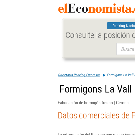
Ranking Nacio
Consulte la posición
Buscar:
Directorio Ranking Empresas
Formigons La Vall 
Formigons La Vall 
Fabricación de hormigón fresco | Gerona
Datos comerciales de F
La información del Ranking que ocupa Formig