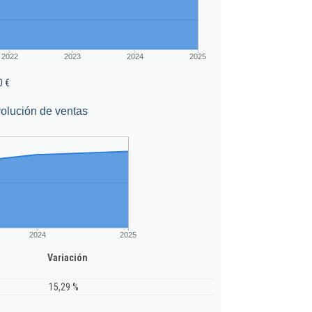
2022
2023
2024
2025
0 €
olución de ventas
2024
2025
Variación
15,29 %