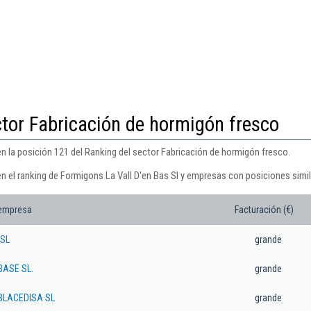
ctor Fabricación de hormigón fresco
n la posición 121 del Ranking del sector Fabricación de hormigón fresco.
n el ranking de Formigons La Vall D'en Bas Sl y empresas con posiciones simil
 empresa
Facturación (€)
SL
grande
BASE SL.
grande
BLACEDISA SL
grande