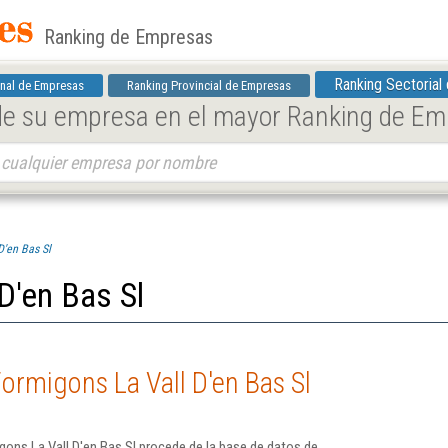
Ranking de Empresas
Ranking Sectorial
nal de Empresas
Ranking Provincial de Empresas
 de su empresa en el mayor Ranking de E
D'en Bas Sl
D'en Bas Sl
ormigons La Vall D'en Bas Sl
ons La Vall D'en Bas Sl procede de la base de datos de