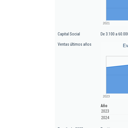
2021
Capital Social
De 3.100 a 60.00
Ventas últimos años
Ev
2023
Año
2023
2024