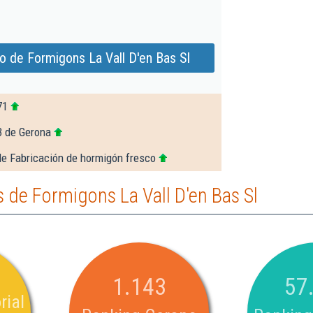
o de Formigons La Vall D'en Bas Sl
71
3 de Gerona
de Fabricación de hormigón fresco
de Formigons La Vall D'en Bas Sl
1.143
57
rial