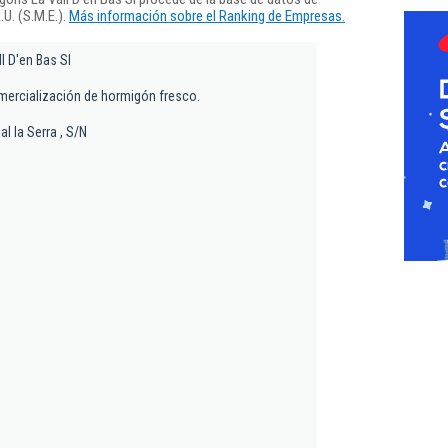
U. (S.M.E.).
Más información sobre el Ranking de Empresas.
l D'en Bas Sl
mercialización de hormigón fresco.
al la Serra , S/N