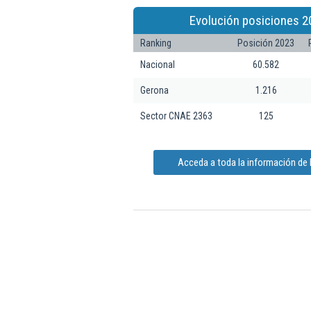
Evolución posiciones 2
Ranking
Posición 2023
Nacional
60.582
Gerona
1.216
Sector CNAE 2363
125
Acceda a toda la información de 