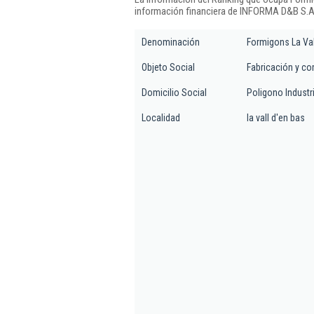
información financiera de INFORMA D&B S.A.
Denominación
Formigons La Val
Objeto Social
Fabricación y co
Domicilio Social
Poligono Industri
Localidad
la vall d'en bas