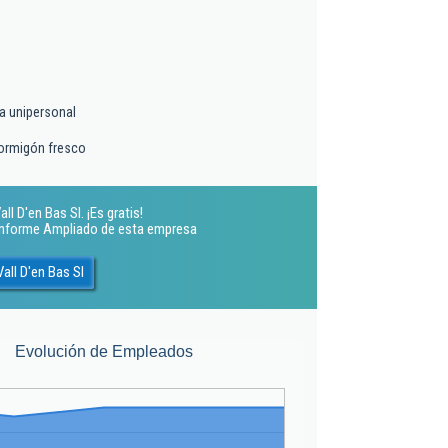
a unipersonal
hormigón fresco
l D'en Bas Sl. ¡Es gratis!
 Informe Ampliado de esta empresa
all D'en Bas Sl
Evolución de Empleados