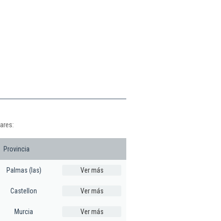
ares:
Provincia
Palmas (las)
Ver más
Castellon
Ver más
Murcia
Ver más