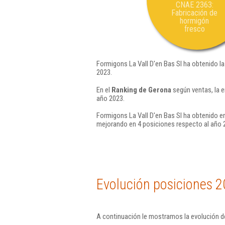
CNAE 2363:
Fabricación de
hormigón
fresco
Formigons La Vall D'en Bas Sl ha obtenido la
2023.
En el
Ranking de Gerona
según ventas, la e
año 2023.
Formigons La Vall D'en Bas Sl ha obtenido en
mejorando en 4 posiciones respecto al año 
Evolución posiciones 2
A continuación le mostramos la evolución de