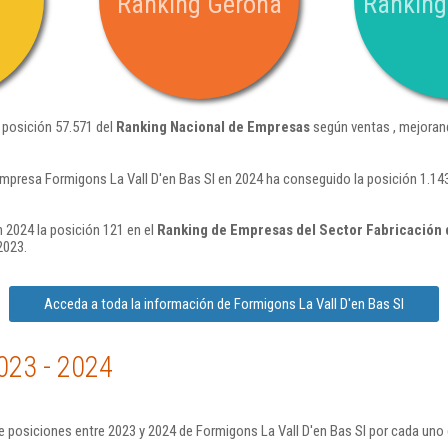
Ranking Gerona
Ranking
 posición 57.571 del
Ranking Nacional de Empresas
según ventas , mejoran
mpresa Formigons La Vall D'en Bas Sl en 2024 ha conseguido la posición 1.14
 2024 la posición 121 en el
Ranking de Empresas del Sector Fabricación
2023.
Acceda a toda la información de Formigons La Vall D'en Bas Sl
023 - 2024
 posiciones entre 2023 y 2024 de Formigons La Vall D'en Bas Sl por cada uno 