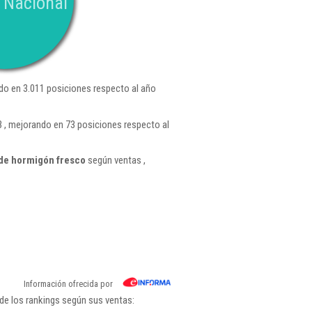
 Nacional
do en 3.011 posiciones respecto al año
3 , mejorando en 73 posiciones respecto al
 de hormigón fresco
según ventas ,
Información ofrecida por
de los rankings según sus ventas: