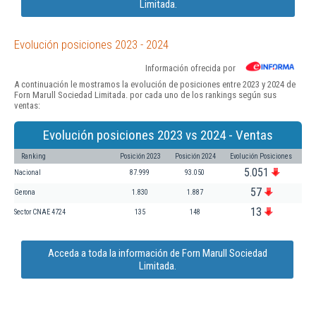
Limitada.
Evolución posiciones 2023 - 2024
Información ofrecida por
A continuación le mostramos la evolución de posiciones entre 2023 y 2024 de
Forn Marull Sociedad Limitada. por cada uno de los rankings según sus
ventas:
Evolución posiciones 2023 vs 2024 - Ventas
Ranking
Posición 2023
Posición 2024
Evolución Posiciones
5.051
Nacional
87.999
93.050
57
Gerona
1.830
1.887
13
Sector CNAE 4724
135
148
Acceda a toda la información de Forn Marull Sociedad
Limitada.