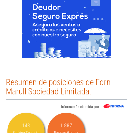
Resumen de posiciones de Forn
Marull Sociedad Limitada.
Información ofrecida por
148
1.887
Ranking Sectorial
Ranking Gerona