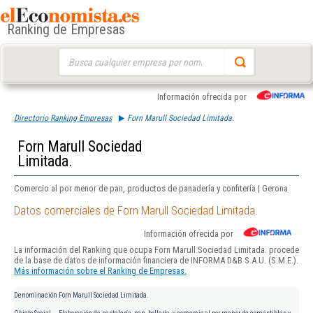
Ranking de Empresas
Buscar:
Información ofrecida por
Directorio Ranking Empresas
Forn Marull Sociedad Limitada.
Forn Marull Sociedad
Limitada.
Comercio al por menor de pan, productos de panadería y confitería | Gerona
Datos comerciales de Forn Marull Sociedad Limitada.
Información ofrecida por
La información del Ranking que ocupa Forn Marull Sociedad Limitada. procede
de la base de datos de información financiera de INFORMA D&B S.A.U. (S.M.E.).
Más información sobre el Ranking de Empresas.
Denominación
Forn Marull Sociedad Limitada.