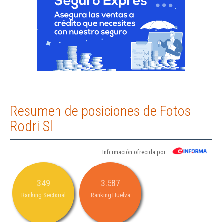
Resumen de posiciones de Fotos
Rodri Sl
Información ofrecida por
349
3.587
Ranking Sectorial
Ranking Huelva