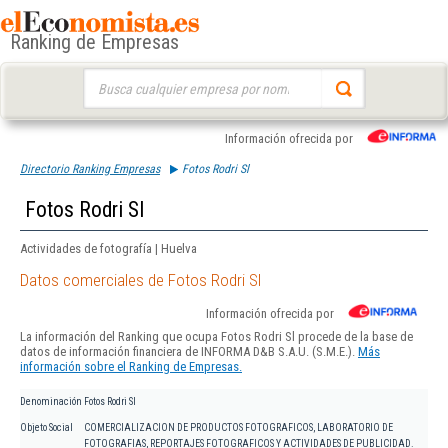
Ranking de Empresas
Buscar:
Información ofrecida por
Directorio Ranking Empresas
Fotos Rodri Sl
Fotos Rodri Sl
Actividades de fotografía | Huelva
Datos comerciales de Fotos Rodri Sl
Información ofrecida por
La información del Ranking que ocupa Fotos Rodri Sl procede de la base de
datos de información financiera de INFORMA D&B S.A.U. (S.M.E.).
Más
información sobre el Ranking de Empresas.
Denominación
Fotos Rodri Sl
Objeto Social
COMERCIALIZACION DE PRODUCTOS FOTOGRAFICOS, LABORATORIO DE
FOTOGRAFIAS, REPORTAJES FOTOGRAFICOS Y ACTIVIDADES DE PUBLICIDAD.