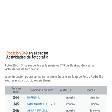
Posición 349
en el sector
Actividades de fotografía
Fotos Rodri Sl se encuentra en la posición 349 del Ranking del sector
Actividades de fotografía.
A continuación podrá consultar la posición en el ranking de Fotos Rodri Sl y
empresas con posiciones similares:
Posición
Nombre de la empresa
Ventas (€)
Provincia
Sector
344
NORFILM SL
pequeña
Asturias
345
SANT ANTONI DE LLUM SL
pequeña
Gerona
346
AKIRA AERIALS S.L.
pequeña
Barcelona