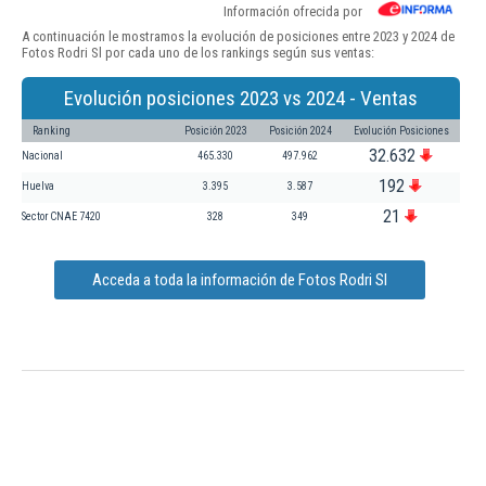
Información ofrecida por
A continuación le mostramos la evolución de posiciones entre 2023 y 2024 de
Fotos Rodri Sl por cada uno de los rankings según sus ventas:
Evolución posiciones 2023 vs 2024 - Ventas
Ranking
Posición 2023
Posición 2024
Evolución Posiciones
32.632
Nacional
465.330
497.962
192
Huelva
3.395
3.587
21
Sector CNAE 7420
328
349
Acceda a toda la información de Fotos Rodri Sl