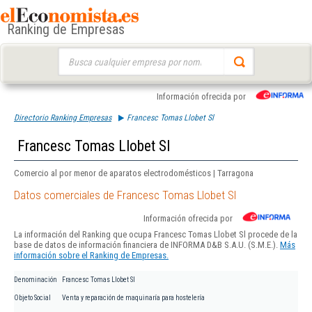
Ranking de Empresas
Buscar:
Información ofrecida por
Directorio Ranking Empresas
Francesc Tomas Llobet Sl
Francesc Tomas Llobet Sl
Comercio al por menor de aparatos electrodomésticos | Tarragona
Datos comerciales de Francesc Tomas Llobet Sl
Información ofrecida por
La información del Ranking que ocupa Francesc Tomas Llobet Sl procede de la
base de datos de información financiera de INFORMA D&B S.A.U. (S.M.E.).
Más
información sobre el Ranking de Empresas.
Denominación
Francesc Tomas Llobet Sl
Objeto Social
Venta y reparación de maquinaría para hostelería