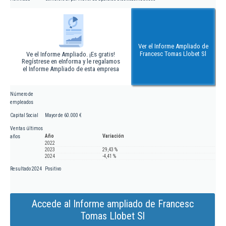
Ver el Informe Ampliado de
Francesc Tomas Llobet Sl
Ve el Informe Ampliado. ¡Es gratis!
Regístrese en eInforma y le regalamos
el Informe Ampliado de esta empresa
Número de
empleados
Capital Social
Mayor de 60.000 €
Ventas últimos
Año
Variación
años
2022
2023
29,43 %
2024
-4,41 %
Resultado 2024
Positivo
Accede al Informe ampliado de Francesc
Tomas Llobet Sl