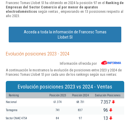
Francesc Tomas Llobet Sl ha obtenido en 2024 la posición 97 en el
Ranking de
Empresas del Sector Comercio al por menor de aparatos
electrodomésticos
según ventas , empeorando en 13 posiciones respecto al
año 2023.
Acceda a toda la información de Francesc Tomas
Llobet Sl
Evolución posiciones 2023 - 2024
Información ofrecida por
A continuación le mostramos la evolución de posiciones entre 2023 y 2024 de
Francesc Tomas Llobet Sl por cada uno de los rankings según sus ventas:
Evolución posiciones 2023 vs 2024 - Ventas
Ranking
Posición 2023
Posición 2024
Evolución Posiciones
7.357
Nacional
61.374
68.731
96
Tarragona
741
837
13
Sector CNAE 4754
84
97