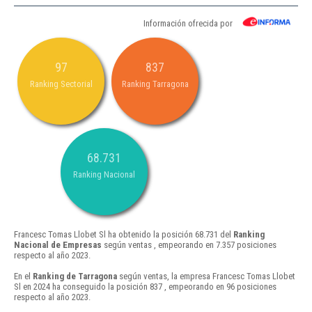
Información ofrecida por
97
837
Ranking Sectorial
Ranking Tarragona
68.731
Ranking Nacional
Francesc Tomas Llobet Sl ha obtenido la posición 68.731 del
Ranking
Nacional de Empresas
según ventas , empeorando en 7.357 posiciones
respecto al año 2023.
En el
Ranking de Tarragona
según ventas, la empresa Francesc Tomas Llobet
Sl en 2024 ha conseguido la posición 837 , empeorando en 96 posiciones
respecto al año 2023.