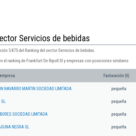
ector Servicios de bebidas
ición 5.875 del Ranking del sector Servicios de bebidas.
n el ranking de Frankfurt De Ripoll Sl y empresas con posiciones similares:
 empresa
Facturación (€)
N NAVARRO MARTIN SOCIEDAD LIMITADA.
pequeña
 SL.
pequeña
ABORES SOCIEDAD LIMITADA.
pequeña
AGUNA NEGRA SL
pequeña