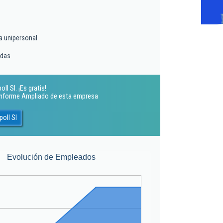
a unipersonal
idas
l Sl. ¡Es gratis!
 Informe Ampliado de esta empresa
oll Sl
Evolución de Empleados