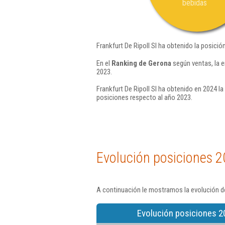
bebidas
Frankfurt De Ripoll Sl ha obtenido la posició
En el
Ranking de Gerona
según ventas, la e
2023.
Frankfurt De Ripoll Sl ha obtenido en 2024 la
posiciones respecto al año 2023.
Evolución posiciones 2
A continuación le mostramos la evolución de
Evolución posiciones 2