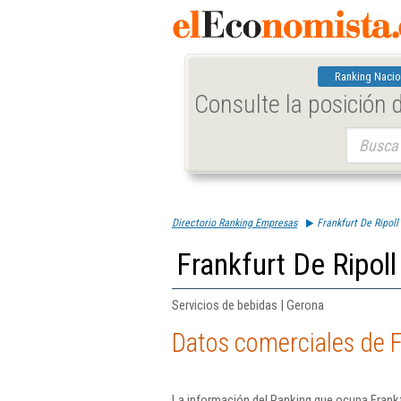
Ranking Nacio
Consulte la posición
Buscar:
Directorio Ranking Empresas
Frankfurt De Ripoll 
Frankfurt De Ripoll
Servicios de bebidas | Gerona
Datos comerciales de Fr
La información del Ranking que ocupa Frankf