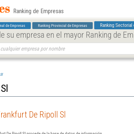
Ranking de Empresas
Ranking Sectorial
nal de Empresas
Ranking Provincial de Empresas
 de su empresa en el mayor Ranking de E
Sl
 Sl
ankfurt De Ripoll Sl
urt De Ripoll Sl procede de la base de datos de información