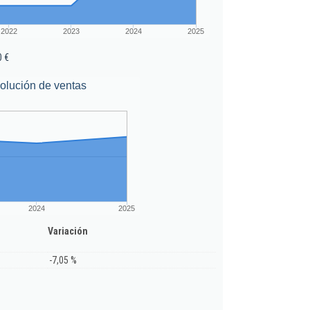
2022
2023
2024
2025
0 €
olución de ventas
2024
2025
Variación
-7,05 %