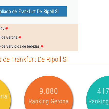
liado de Frankfurt De Ripoll Sl
843
0 de Gerona
 de Servicios de bebidas
de Frankfurt De Ripoll Sl
9.080
417
rial
Ranking Gerona
Ranking