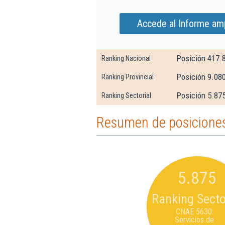
Accede al Informe amp
Posición 417.
Ranking Nacional
Posición 9.08
Ranking Provincial
Posición 5.875
Ranking Sectorial
Resumen de posiciones 
5.875
Ranking Secto
CNAE 5630:
Servicios de