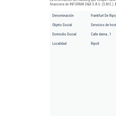
financiera de INFORMA D&B S.A.U. (S.M.E.).
Denominación
Frankfurt De Ripol
Objeto Social
Servicios de host
Domicilio Social
Calle dama , 1
Localidad
Ripoll