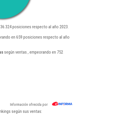
36.324 posiciones respecto al año 2023.
orando en 659 posiciones respecto al año
as
según ventas , empeorando en 752
Información ofrecida por
ankings según sus ventas: