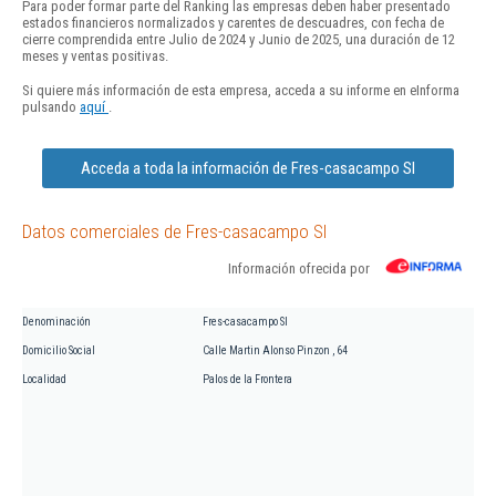
Para poder formar parte del Ranking las empresas deben haber presentado
estados financieros normalizados y carentes de descuadres, con fecha de
cierre comprendida entre Julio de 2024 y Junio de 2025, una duración de 12
meses y ventas positivas.
Si quiere más información de esta empresa, acceda a su informe en eInforma
pulsando
aquí
.
Acceda a toda la información de Fres-casacampo Sl
Datos comerciales de Fres-casacampo Sl
Información ofrecida por
Denominación
Fres-casacampo Sl
Domicilio Social
Calle Martin Alonso Pinzon , 64
Localidad
Palos de la Frontera