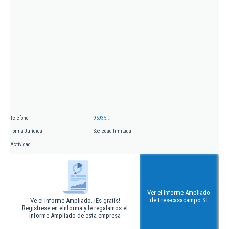
Teléfono
95935...
Forma Jurídica
Sociedad limitada
Actividad
Ver el Informe Ampliado
de Fres-casacampo Sl
Ve el Informe Ampliado. ¡Es gratis!
Regístrese en eInforma y le regalamos el
Informe Ampliado de esta empresa