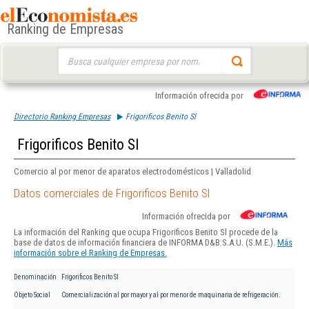
Ranking de Empresas
Buscar:
Información ofrecida por
Directorio Ranking Empresas
Frigorificos Benito Sl
Frigorificos Benito Sl
Comercio al por menor de aparatos electrodomésticos | Valladolid
Datos comerciales de Frigorificos Benito Sl
Información ofrecida por
La información del Ranking que ocupa Frigorificos Benito Sl procede de la
base de datos de información financiera de INFORMA D&B S.A.U. (S.M.E.).
Más
información sobre el Ranking de Empresas.
Denominación
Frigorificos Benito Sl
Objeto Social
Comercialización al por mayor y al por menor de maquinaria de refrigeración.