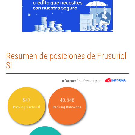
Resumen de posiciones de Frusuriol
Sl
Información ofrecida por
847
40.546
Ranking Sectorial
Ranking Barcelona