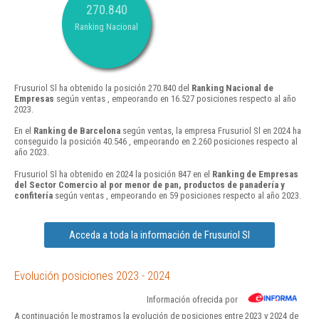
270.840
Ranking Nacional
Frusuriol Sl ha obtenido la posición 270.840 del
Ranking Nacional de
Empresas
según ventas , empeorando en 16.527 posiciones respecto al año
2023.
En el
Ranking de Barcelona
según ventas, la empresa Frusuriol Sl en 2024 ha
conseguido la posición 40.546 , empeorando en 2.260 posiciones respecto al
año 2023.
Frusuriol Sl ha obtenido en 2024 la posición 847 en el
Ranking de Empresas
del Sector Comercio al por menor de pan, productos de panadería y
confitería
según ventas , empeorando en 59 posiciones respecto al año 2023.
Acceda a toda la información de Frusuriol Sl
Evolución posiciones 2023 - 2024
Información ofrecida por
A continuación le mostramos la evolución de posiciones entre 2023 y 2024 de