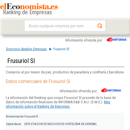
Ranking de Empresas
Buscar:
Información ofrecida por
Directorio Ranking Empresas
Frusuriol Sl
Frusuriol Sl
Comercio al por menor de pan, productos de panadería y confitería | Barcelona
Datos comerciales de Frusuriol Sl
Información ofrecida por
La información del Ranking que ocupa Frusuriol Sl procede de la base de
datos de información financiera de INFORMA D&B S.A.U. (S.M.E.).
Más
información sobre el Ranking de Empresas.
Denominación
Frusuriol Sl
Objeto Social
EXPLOTACION DE NEGOCIOS DE HOSTELERIA EN GENERAL