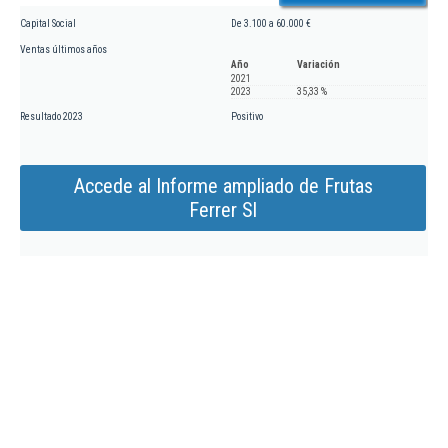
Capital Social
De 3.100 a 60.000 €
Ventas últimos años
Año
Variación
2021
2023
35,33 %
Resultado 2023
Positivo
Accede al Informe ampliado de Frutas
Ferrer Sl