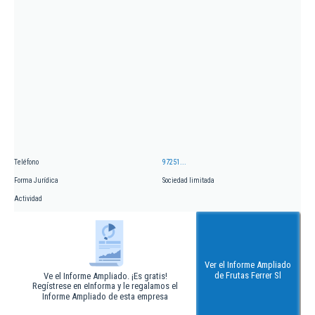
Teléfono
97251...
Forma Jurídica
Sociedad limitada
Actividad
Ver el Informe Ampliado
de Frutas Ferrer Sl
Ve el Informe Ampliado. ¡Es gratis!
Regístrese en eInforma y le regalamos el
Informe Ampliado de esta empresa