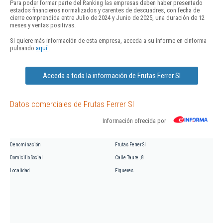
Para poder formar parte del Ranking las empresas deben haber presentado
estados financieros normalizados y carentes de descuadres, con fecha de
cierre comprendida entre Julio de 2024 y Junio de 2025, una duración de 12
meses y ventas positivas.
Si quiere más información de esta empresa, acceda a su informe en eInforma
pulsando
aquí
.
Acceda a toda la información de Frutas Ferrer Sl
Datos comerciales de Frutas Ferrer Sl
Información ofrecida por
Denominación
Frutas Ferrer Sl
Domicilio Social
Calle Taure , 8
Localidad
Figueres