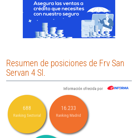
Resumen de posiciones de Frv San
Servan 4 Sl.
Información ofrecida por
688
16.233
Ranking Sectorial
Ranking Madrid