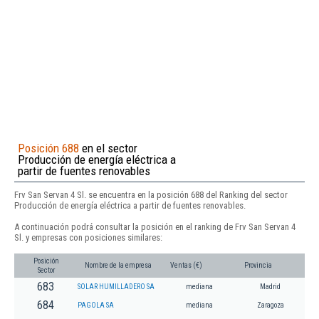
Posición 688
en el sector
Producción de energía eléctrica a
partir de fuentes renovables
Frv San Servan 4 Sl. se encuentra en la posición 688 del Ranking del sector
Producción de energía eléctrica a partir de fuentes renovables.
A continuación podrá consultar la posición en el ranking de Frv San Servan 4
Sl. y empresas con posiciones similares:
Posición
Nombre de la empresa
Ventas (€)
Provincia
Sector
683
SOLAR HUMILLADERO SA
mediana
Madrid
684
PAGOLA SA
mediana
Zaragoza