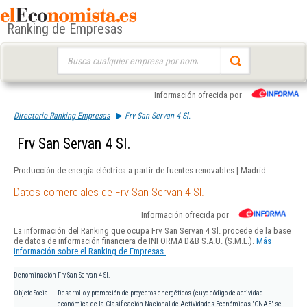
Ranking de Empresas
Buscar:
Información ofrecida por
Directorio Ranking Empresas
Frv San Servan 4 Sl.
Frv San Servan 4 Sl.
Producción de energía eléctrica a partir de fuentes renovables | Madrid
Datos comerciales de Frv San Servan 4 Sl.
Información ofrecida por
La información del Ranking que ocupa Frv San Servan 4 Sl. procede de la base
de datos de información financiera de INFORMA D&B S.A.U. (S.M.E.).
Más
información sobre el Ranking de Empresas.
Denominación
Frv San Servan 4 Sl.
Objeto Social
Desarrollo y promoción de proyectos energéticos (cuyo código de actividad
económica de la Clasificación Nacional de Actividades Económicas "CNAE" se