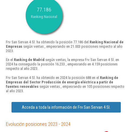
77.186
Ranking Nacional
Frv San Servan 4 Sl. ha obtenido la posición 77.186 del
Ranking Nacional de
Empresas
según ventas , empeorando en 21.003 posiciones respecto al año
2023.
En el
Ranking de Madrid
según ventas, la empresa Frv San Servan 4 Sl. en
2024 ha conseguido la posición 16.233 , empeorando en 4.159 posiciones
respecto al año 2023.
Frv San Servan 4 Sl. ha obtenido en 2024 la posición 688 en el
Ranking de
Empresas del Sector Producción de energía eléctrica a partir de
fuentes renovables
según ventas , empeorando en 105 posiciones respecto
al año 2023.
Acceda a toda la información de Frv San Servan 4 Sl.
Evolución posiciones 2023 - 2024