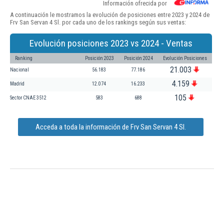
Información ofrecida por
A continuación le mostramos la evolución de posiciones entre 2023 y 2024 de
Frv San Servan 4 Sl. por cada uno de los rankings según sus ventas:
Evolución posiciones 2023 vs 2024 - Ventas
Ranking
Posición 2023
Posición 2024
Evolución Posiciones
21.003
Nacional
56.183
77.186
4.159
Madrid
12.074
16.233
105
Sector CNAE 3512
583
688
Acceda a toda la información de Frv San Servan 4 Sl.