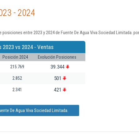
023 - 2024
 posiciones entre 2023 y 2024 de Fuente De Agua Viva Sociedad Limitada. por
s 2023 vs 2024 - Ventas
Posición 2024
Evolución Posiciones
39.344
215.769
501
2.852
421
2.341
uente De Agua Viva Sociedad Limitada.