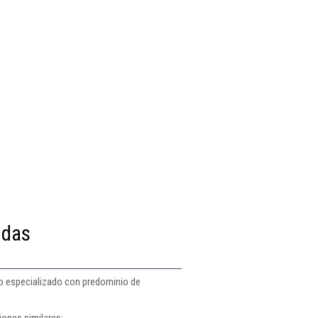
idas
no especializado con predominio de