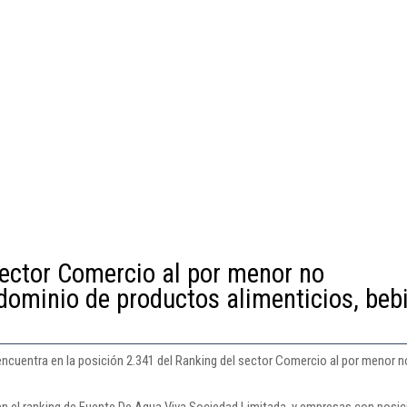
sector Comercio al por menor no
dominio de productos alimenticios, beb
ncuentra en la posición 2.341 del Ranking del sector Comercio al por menor 