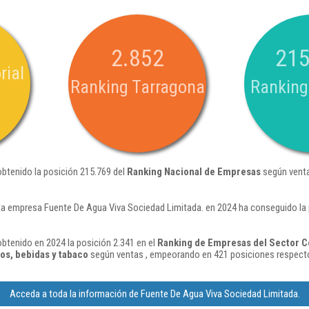
2.852
215
rial
Ranking Tarragona
Ranking
btenido la posición 215.769 del
Ranking Nacional de Empresas
según venta
la empresa Fuente De Agua Viva Sociedad Limitada. en 2024 ha conseguido la
btenido en 2024 la posición 2.341 en el
Ranking de Empresas del Sector C
os, bebidas y tabaco
según ventas , empeorando en 421 posiciones respecto
Acceda a toda la información de Fuente De Agua Viva Sociedad Limitada.