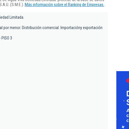
.A.U. (S.M.E.).
Más información sobre el Ranking de Empresas.
iedad Limitada.
al por menor. Distribución comercial. Importacióny exportación
- PISO 3