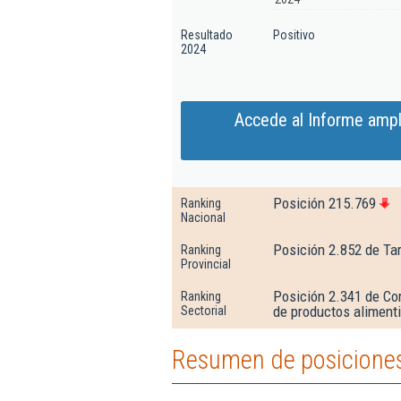
Resultado
Positivo
2024
Accede al Informe ampl
Posición 215.769
Ranking
Nacional
Posición 2.852 de Ta
Ranking
Provincial
Posición 2.341 de Co
Ranking
de productos alimenti
Sectorial
Resumen de posiciones