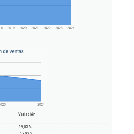
18
2019
2020
2021
2022
2023
2024
n de ventas
2023
2024
Variación
19,03 %
-17,82 %