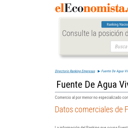
Ranking Nacio
Consulte la posición
Buscar:
Directorio Ranking Empresas
Fuente De Agua Vi
Fuente De Agua Vi
Comercio al por menor no especializado con
Datos comerciales de 
La información del Ranking que ocupa Fuent