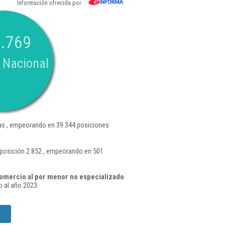
Información ofrecida por
.769
 Nacional
s , empeorando en 39.344 posiciones
 posición 2.852 , empeorando en 501
omercio al por menor no especializado
 al año 2023.