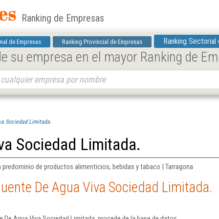
Ranking de Empresas
Ranking Sectorial
nal de Empresas
Ranking Provincial de Empresas
 de su empresa en el mayor Ranking de E
va Sociedad Limitada.
va Sociedad Limitada.
 predominio de productos alimenticios, bebidas y tabaco | Tarragona
Fuente De Agua Viva Sociedad Limitada.
e De Agua Viva Sociedad Limitada. procede de la base de datos