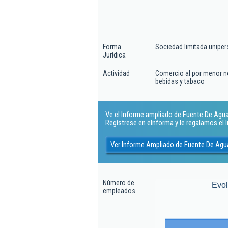
Forma
Sociedad limitada uniper
Jurídica
Actividad
Comercio al por menor n
bebidas y tabaco
Ve el Informe ampliado de Fuente De Agua 
Regístrese en eInforma y le regalamos el
Ver Informe Ampliado de Fuente De Agua
Número de
Evo
empleados