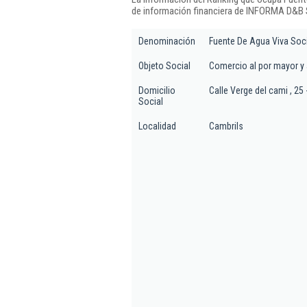
de información financiera de INFORMA D&B S
Denominación
Fuente De Agua Viva Soc
Objeto Social
Comercio al por mayor y 
Domicilio
Calle Verge del cami , 25 
Social
Localidad
Cambrils