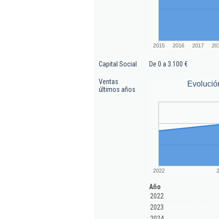
2015
2016
2017
20
Capital Social
De 0 a 3.100 €
Ventas
Evolució
últimos años
2022
Año
2022
2023
2024