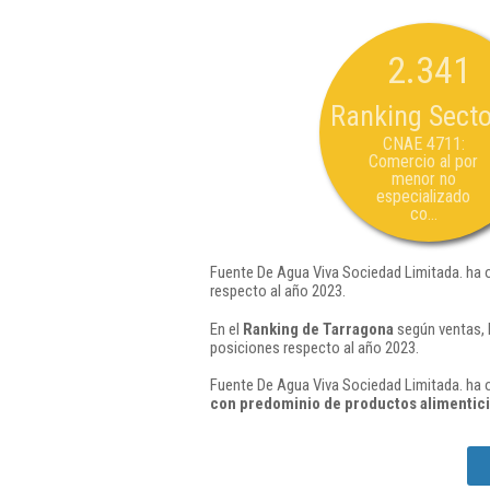
2.341
Ranking Secto
CNAE 4711:
Comercio al por
menor no
especializado
co...
Fuente De Agua Viva Sociedad Limitada. ha o
respecto al año 2023.
En el
Ranking de Tarragona
según ventas, 
posiciones respecto al año 2023.
Fuente De Agua Viva Sociedad Limitada. ha o
con predominio de productos alimentici