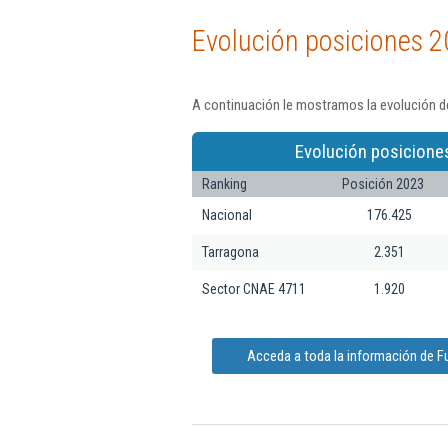
Evolución posiciones 2
A continuación le mostramos la evolución de
Evolución posicione
Ranking
Posición 2023
Nacional
176.425
Tarragona
2.351
Sector CNAE 4711
1.920
Acceda a toda la información de F