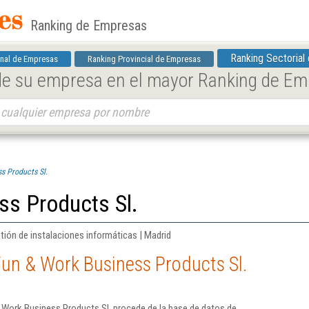
Ranking de Empresas
Ranking Sectorial
nal de Empresas
Ranking Provincial de Empresas
 de su empresa en el mayor Ranking de E
s Products Sl.
ss Products Sl.
tión de instalaciones informáticas | Madrid
un & Work Business Products Sl.
 Work Business Products Sl. procede de la base de datos de