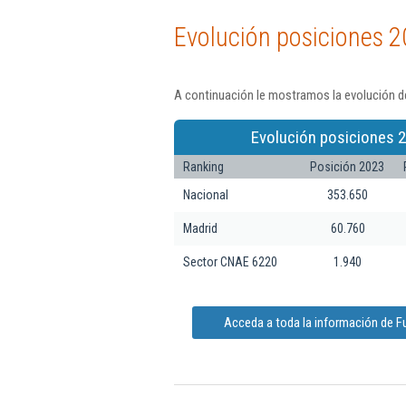
Evolución posiciones 2
A continuación le mostramos la evolución de
Evolución posiciones 2
Ranking
Posición 2023
Nacional
353.650
Madrid
60.760
Sector CNAE 6220
1.940
Acceda a toda la información de F