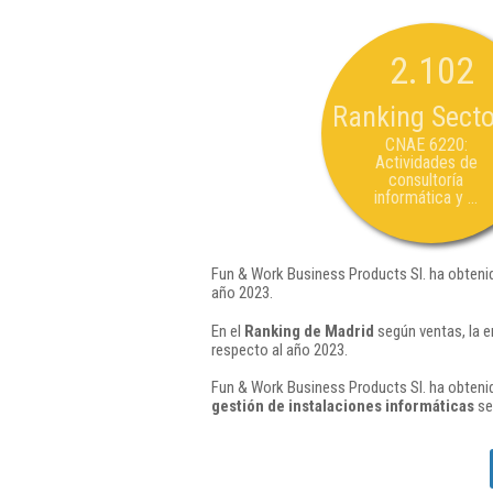
2.102
Ranking Secto
CNAE 6220:
Actividades de
consultoría
informática y ...
Fun & Work Business Products Sl. ha obtenid
año 2023.
En el
Ranking de Madrid
según ventas, la 
respecto al año 2023.
Fun & Work Business Products Sl. ha obtenid
gestión de instalaciones informáticas
se