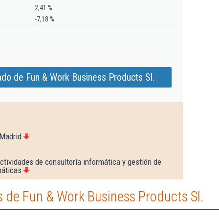
2,41 %
-7,18 %
ado de Fun & Work Business Products Sl.
 Madrid
ctividades de consultoría informática y gestión de
máticas
 de Fun & Work Business Products Sl.