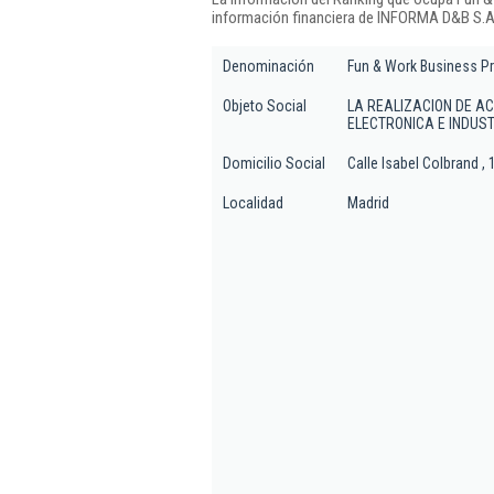
información financiera de INFORMA D&B S.A.
Denominación
Fun & Work Business Pr
Objeto Social
LA REALIZACION DE AC
ELECTRONICA E INDUS
Domicilio Social
Calle Isabel Colbrand , 
Localidad
Madrid