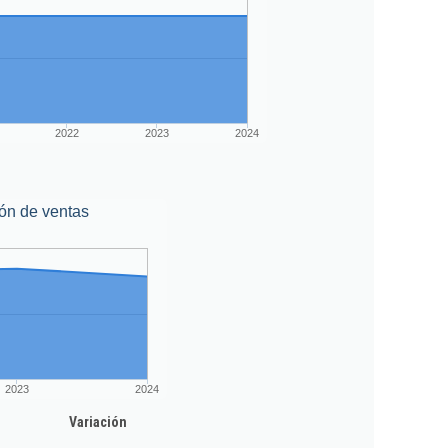
2022
2023
2024
ón de ventas
2023
2024
Variación