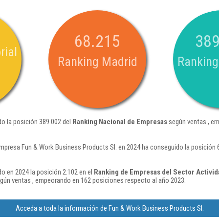
68.215
389
rial
Ranking Madrid
Ranking
o la posición 389.002 del
Ranking Nacional de Empresas
según ventas , em
empresa Fun & Work Business Products Sl. en 2024 ha conseguido la posición 
o en 2024 la posición 2.102 en el
Ranking de Empresas del Sector Activida
gún ventas , empeorando en 162 posiciones respecto al año 2023.
Acceda a toda la información de Fun & Work Business Products Sl.