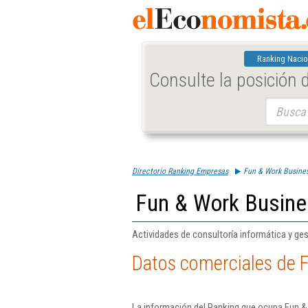
Ranking Nacio
Consulte la posición
Buscar:
Directorio Ranking Empresas
Fun & Work Busines
Fun & Work Busine
Actividades de consultoría informática y ges
Datos comerciales de F
La información del Ranking que ocupa Fun &