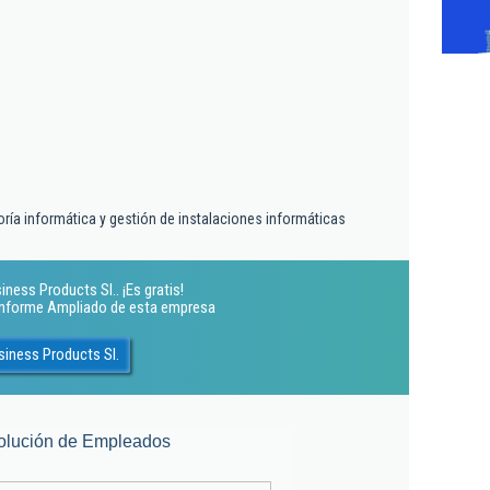
ría informática y gestión de instalaciones informáticas
ness Products Sl.. ¡Es gratis!
 Informe Ampliado de esta empresa
iness Products Sl.
olución de Empleados