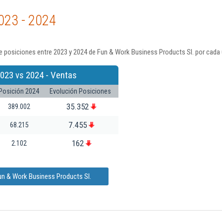
023 - 2024
 posiciones entre 2023 y 2024 de Fun & Work Business Products Sl. por cada 
023 vs 2024 - Ventas
Posición 2024
Evolución Posiciones
35.352
389.002
7.455
68.215
162
2.102
un & Work Business Products Sl.