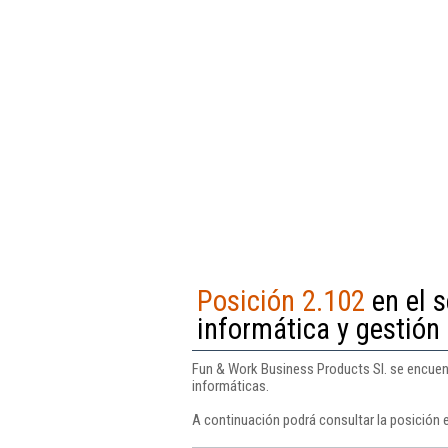
Posición 2.102
en el s
informática y gestión
Fun & Work Business Products Sl. se encuentr
informáticas.
A continuación podrá consultar la posición 