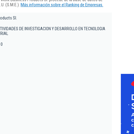
U. (S.M.E.).
Más información sobre el Ranking de Empresas.
oducts Sl.
TIVIDADES DE INVESTIGACION Y DESARROLLO EN TECNOLOGIA
TRIAL
10