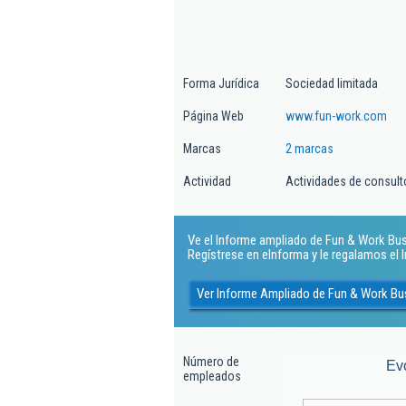
Forma Jurídica
Sociedad limitada
Página Web
www.fun-work.com
Marcas
2 marcas
Actividad
Actividades de consulto
Ve el Informe ampliado de Fun & Work Busi
Regístrese en eInforma y le regalamos el
Ver Informe Ampliado de Fun & Work Bus
Número de
Ev
empleados