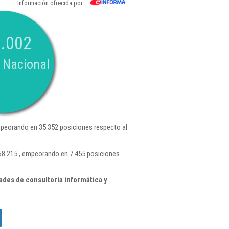
Información ofrecida por
.002
 Nacional
peorando en 35.352 posiciones respecto al
68.215 , empeorando en 7.455 posiciones
des de consultoría informática y